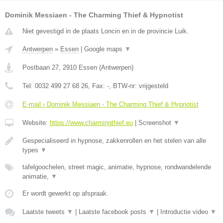
Dominik Messiaen - The Charming Thief & Hypnotist
Niet gevestigd in de plaats Loncin en in de provincie Luik.
Antwerpen
»
Essen
|
Google maps
▼
Postbaan 27
,
2910
Essen
(
Antwerpen
)
Tel:
0032 499 27 68 26
, Fax:
-
, BTW-nr:
vrijgesteld
E-mail › Dominik Messiaen - The Charming Thief & Hypnotist
Website:
https://www.charmingthief.eu
|
Screenshot
▼
Gespecialiseerd in hypnose, zakkenrollen en het stelen van alle
types
▼
tafelgoochelen, street magic, animatie, hypnose, rondwandelende
animatie,
▼
Er wordt gewerkt op afspraak.
Laatste tweets
▼
|
Laatste facebook posts
▼
|
Introductie video
▼