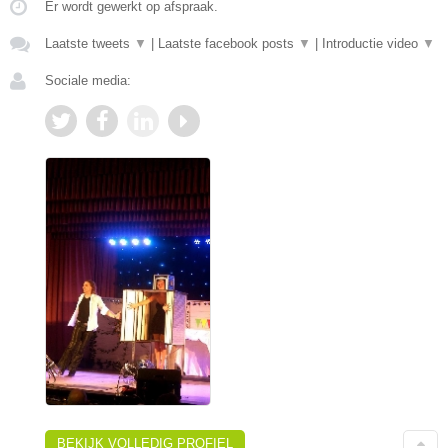
Er wordt gewerkt op afspraak.
Laatste tweets
▼
|
Laatste facebook posts
▼
|
Introductie video
▼
Sociale media:
BEKIJK VOLLEDIG PROFIEL