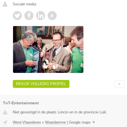
Sociale media:
BEKIJK VOLLEDIG PROFIEL
TnT-Entertainment
Niet gevestigd in de plaats Loncin en in de provincie Luik.
West-Vlaanderen
»
Waardamme
|
Google maps
▼