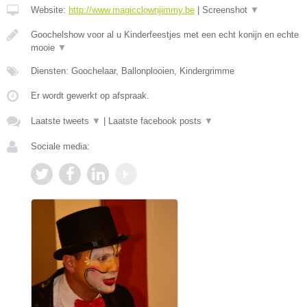
Website:
http://www.magicclownjimmy.be
|
Screenshot
▼
Goochelshow voor al u Kinderfeestjes met een echt konijn en echte
mooie
▼
Diensten: Goochelaar, Ballonplooien, Kindergrimme
Er wordt gewerkt op afspraak.
Laatste tweets
▼
|
Laatste facebook posts
▼
Sociale media: