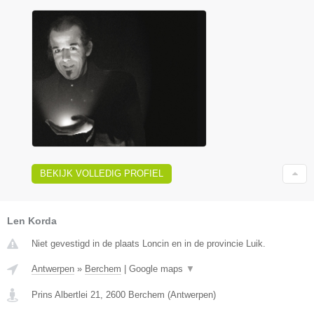
BEKIJK VOLLEDIG PROFIEL
Len Korda
Niet gevestigd in de plaats Loncin en in de provincie Luik.
Antwerpen
»
Berchem
|
Google maps
▼
Prins Albertlei 21
,
2600
Berchem
(
Antwerpen
)