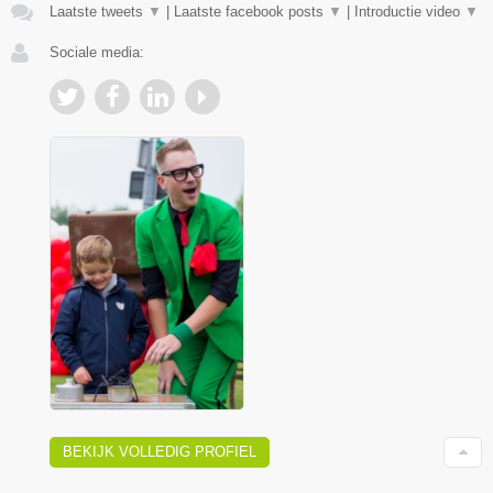
Laatste tweets
▼
|
Laatste facebook posts
▼
|
Introductie video
▼
Sociale media:
BEKIJK VOLLEDIG PROFIEL