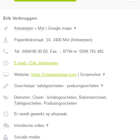
Erik Verbruggen
Antwerpen
»
Mol
|
Google maps
▼
Papenblokstraat, 14
,
2400
Mol
(
Antwerpen
)
Tel:
0494/48.30.60
, Fax:
-
, BTW-nr:
0599.791.481
E-mail › Erik Verbruggen
Website:
https://clownenrique.com
|
Screenshot
▼
Goochelaar: tafelgoochelen - podiumgoochelen
▼
Diensten: Clown - kindergoochelen, Balonnenclown,
Tafelgoochelen, Podiuimgoochelen
Er wordt gewerkt op afspraak.
Introductie video
▼
Sociale media: