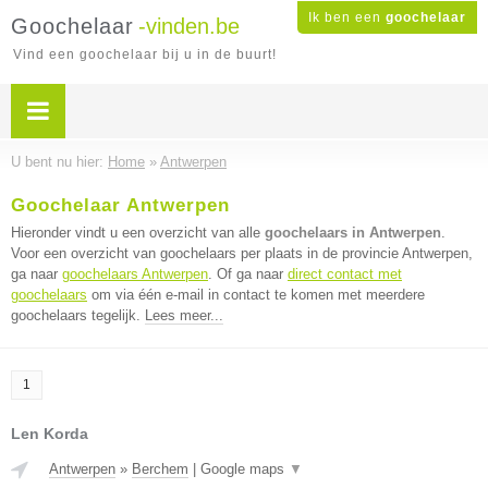
Ik ben een
goochelaar
Goochelaar
-vinden.be
Vind een goochelaar bij u in de buurt!
U bent nu hier:
Home
»
Antwerpen
Goochelaar Antwerpen
Hieronder vindt u een overzicht van alle
goochelaars in Antwerpen
.
Voor een overzicht van goochelaars per plaats in de provincie Antwerpen,
ga naar
goochelaars Antwerpen
. Of ga naar
direct contact met
goochelaars
om via één e-mail in contact te komen met meerdere
goochelaars tegelijk.
Lees meer...
1
Len Korda
Antwerpen
»
Berchem
|
Google maps
▼