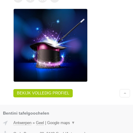
BEKIJK VOLLEDIG PROFIEL
Bentini tafelgoochelen
Antwerpen
»
Geel
|
Google maps
▼