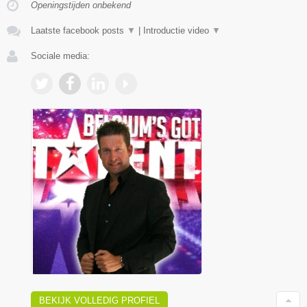
Openingstijden onbekend
Laatste facebook posts
▼
|
Introductie video
▼
Sociale media:
BEKIJK VOLLEDIG PROFIEL