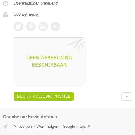
Openingstijden onbekend
Sociale media:
BEKIJK VOLLEDIG PROFIEL
Goochelaar Kevin Antonis
Antwerpen
»
Wommelgem
|
Google maps
▼