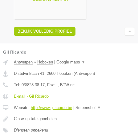
BEKIJK VOLLEDIG PROFIEL
Gil Ricardo
Antwerpen
»
Hoboken
|
Google maps
▼
Distelvinklaan 41
,
2660
Hoboken
(
Antwerpen
)
Tel:
03/828.38.17
, Fax:
-
, BTW-nr:
-
E-mail › Gil Ricardo
Website:
http://www.gilricardo.be
|
Screenshot
▼
Close-up tafelgoochelen
Diensten onbekend