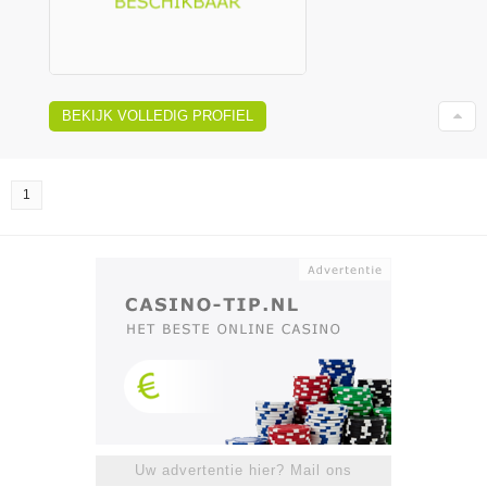
BEKIJK VOLLEDIG PROFIEL
1
Uw advertentie hier? Mail ons