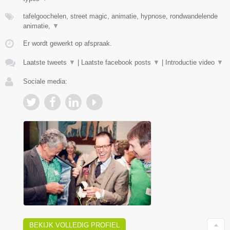
tafelgoochelen, street magic, animatie, hypnose, rondwandelende
animatie,
▼
Er wordt gewerkt op afspraak.
Laatste tweets
▼
|
Laatste facebook posts
▼
|
Introductie video
▼
Sociale media:
BEKIJK VOLLEDIG PROFIEL