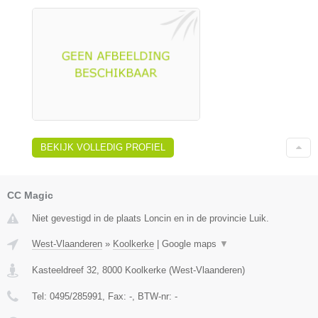
BEKIJK VOLLEDIG PROFIEL
CC Magic
Niet gevestigd in de plaats Loncin en in de provincie Luik.
West-Vlaanderen
»
Koolkerke
|
Google maps
▼
Kasteeldreef 32
,
8000
Koolkerke
(
West-Vlaanderen
)
Tel:
0495/285991
, Fax:
-
, BTW-nr:
-