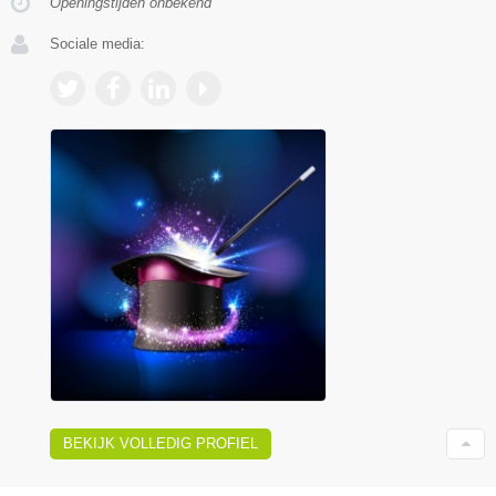
Openingstijden onbekend
Sociale media:
BEKIJK VOLLEDIG PROFIEL