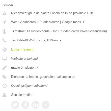
Simon
Niet gevestigd in de plaats Loncin en in de provincie Luik.
West-Vlaanderen
»
Ruddervoorde
|
Google maps
▼
Tijmstraat 13 ruddervoorde
,
8020
Ruddervoorde
(
West-Vlaanderen
)
Tel:
0499486454
, Fax:
-
, BTW-nr:
-
E-mail › Simon
Website onbekend
magie en plezier
▼
Diensten: animatie, goochelen, ballonplooien
Openingstijden onbekend
Sociale media: