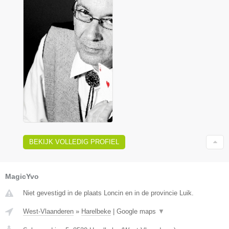
BEKIJK VOLLEDIG PROFIEL
MagicYvo
Niet gevestigd in de plaats Loncin en in de provincie Luik.
West-Vlaanderen
»
Harelbeke
|
Google maps
▼