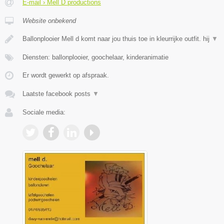
E-mail › Mell D productions
Website onbekend
Ballonplooier Mell d komt naar jou thuis toe in kleurrijke outfit. hij
▼
Diensten: ballonplooier, goochelaar, kinderanimatie
Er wordt gewerkt op afspraak.
Laatste facebook posts
▼
Sociale media: