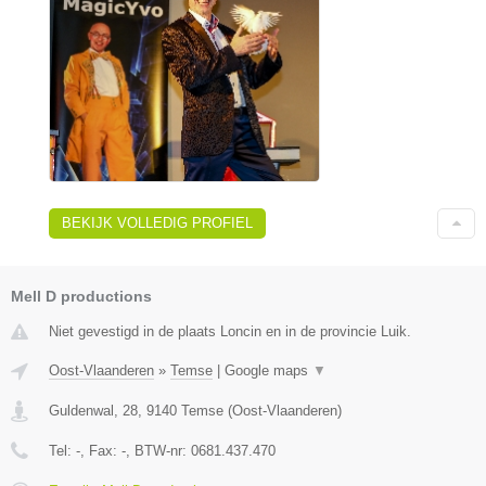
BEKIJK VOLLEDIG PROFIEL
Mell D productions
Niet gevestigd in de plaats Loncin en in de provincie Luik.
Oost-Vlaanderen
»
Temse
|
Google maps
▼
Guldenwal, 28
,
9140
Temse
(
Oost-Vlaanderen
)
Tel:
-
, Fax:
-
, BTW-nr:
0681.437.470