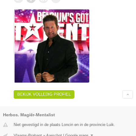
BEKIJK VOLLEDIG PROFIEL
Herbos. Magiër-Mentalist
Niet gevestigd in de plaats Loncin en in de provincie Luik.
Vlaams-Brabant
»
Aarschot
|
Google maps
▼