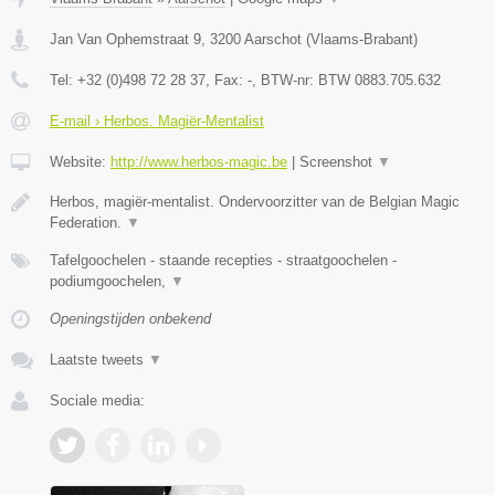
Jan Van Ophemstraat 9
,
3200
Aarschot
(
Vlaams-Brabant
)
Tel:
+32 (0)498 72 28 37
, Fax:
-
, BTW-nr:
BTW 0883.705.632
E-mail › Herbos. Magiër-Mentalist
Website:
http://www.herbos-magic.be
|
Screenshot
▼
Herbos, magiër-mentalist. Ondervoorzitter van de Belgian Magic
Federation.
▼
Tafelgoochelen - staande recepties - straatgoochelen -
podiumgoochelen,
▼
Openingstijden onbekend
Laatste tweets
▼
Sociale media: