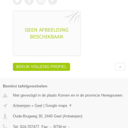
BEKIJK VOLLEDIG PROFIEL
Bentini tafelgoochelen
Niet gevestigd in de plaats Komen en in de provincie Henegouwen.
Antwerpen
»
Geel
|
Google maps
▼
Oude-Brugweg 30
,
2440
Geel
(
Antwerpen
)
Tel:
014-707477
, Fax:
-
, BTW-nr:
-