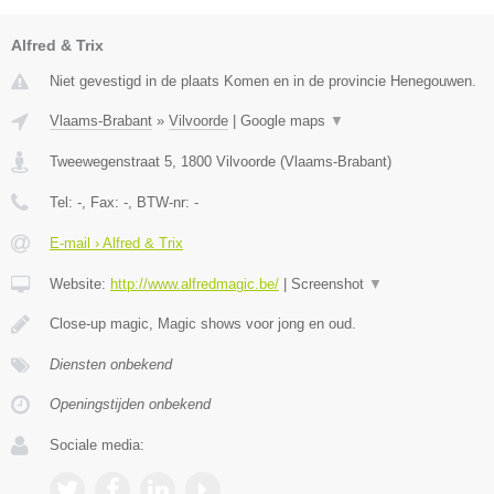
Alfred & Trix
Niet gevestigd in de plaats Komen en in de provincie Henegouwen.
Vlaams-Brabant
»
Vilvoorde
|
Google maps
▼
Tweewegenstraat 5
,
1800
Vilvoorde
(
Vlaams-Brabant
)
Tel:
-
, Fax:
-
, BTW-nr:
-
E-mail › Alfred & Trix
Website:
http://www.alfredmagic.be/
|
Screenshot
▼
Close-up magic, Magic shows voor jong en oud.
Diensten onbekend
Openingstijden onbekend
Sociale media: