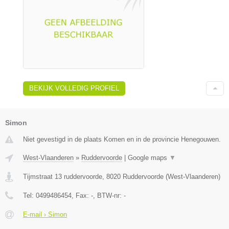
BEKIJK VOLLEDIG PROFIEL
Simon
Niet gevestigd in de plaats Komen en in de provincie Henegouwen.
West-Vlaanderen
»
Ruddervoorde
|
Google maps
▼
Tijmstraat 13 ruddervoorde
,
8020
Ruddervoorde
(
West-Vlaanderen
)
Tel:
0499486454
, Fax:
-
, BTW-nr:
-
E-mail › Simon