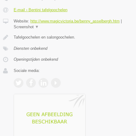
E-mail › Bentini tafelgoochelen
Website:
http://www.magicvictoria.be/benny_asselbergh.htm
|
Screenshot
▼
Tafelgoochelen en salongoochelen.
Diensten onbekend
Openingstijden onbekend
Sociale media: