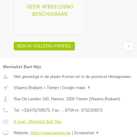
BEKIJK VOLLEDIG PROFIEL
Mentalist Bart Nijs
Niet gevestigd in de plaats Komen en in de provincie Henegouwen.
Vlaams-Brabant
»
Tienen
|
Google maps
▼
Rue De Landen 160, Hannut
,
3300
Tienen
(
Vlaams-Brabant
)
Tel:
+32(475)708575
, Fax:
-
, BTW-nr:
0732333073
E-mail › Mentalist Bart Nijs
Website:
https://www.bartnijs.be
|
Screenshot
▼