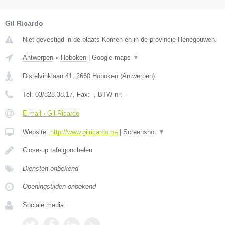
Gil Ricardo
Niet gevestigd in de plaats Komen en in de provincie Henegouwen.
Antwerpen
»
Hoboken
|
Google maps
▼
Distelvinklaan 41
,
2660
Hoboken
(
Antwerpen
)
Tel:
03/828.38.17
, Fax:
-
, BTW-nr:
-
E-mail › Gil Ricardo
Website:
http://www.gilricardo.be
|
Screenshot
▼
Close-up tafelgoochelen
Diensten onbekend
Openingstijden onbekend
Sociale media: