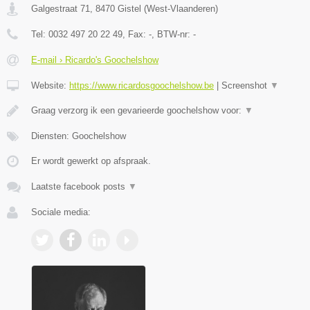
Galgestraat 71
,
8470
Gistel
(
West-Vlaanderen
)
Tel:
0032 497 20 22 49
, Fax:
-
, BTW-nr:
-
E-mail › Ricardo's Goochelshow
Website:
https://www.ricardosgoochelshow.be
|
Screenshot
▼
Graag verzorg ik een gevarieerde goochelshow voor:
▼
Diensten: Goochelshow
Er wordt gewerkt op afspraak.
Laatste facebook posts
▼
Sociale media: