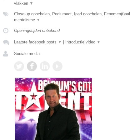
vlakken
▼
Close-up goochelen, Podiumact, Ipad goochelen, Fenomen(t)aal
mentalisme
▼
Openingstijden onbekend
Laatste facebook posts
▼
|
Introductie video
▼
Sociale media: