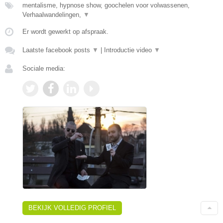
mentalisme, hypnose show, goochelen voor volwassenen,
Verhaalwandelingen,
▼
Er wordt gewerkt op afspraak.
Laatste facebook posts
▼
|
Introductie video
▼
Sociale media:
BEKIJK VOLLEDIG PROFIEL