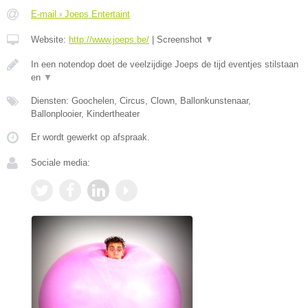
E-mail › Joeps Entertaint
Website:
http://www.joeps.be/
|
Screenshot
▼
In een notendop doet de veelzijdige Joeps de tijd eventjes stilstaan
en
▼
Diensten: Goochelen, Circus, Clown, Ballonkunstenaar,
Ballonplooier, Kindertheater
Er wordt gewerkt op afspraak.
Sociale media: