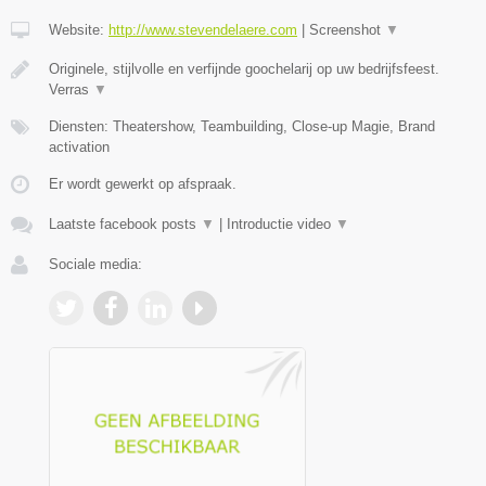
Website:
http://www.stevendelaere.com
|
Screenshot
▼
Originele, stijlvolle en verfijnde goochelarij op uw bedrijfsfeest.
Verras
▼
Diensten: Theatershow, Teambuilding, Close-up Magie, Brand
activation
Er wordt gewerkt op afspraak.
Laatste facebook posts
▼
|
Introductie video
▼
Sociale media: