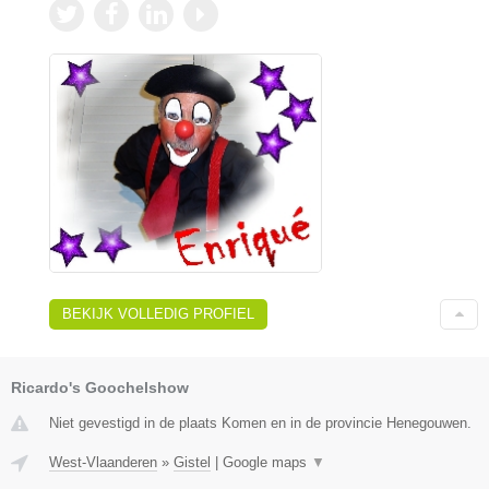
BEKIJK VOLLEDIG PROFIEL
Ricardo's Goochelshow
Niet gevestigd in de plaats Komen en in de provincie Henegouwen.
West-Vlaanderen
»
Gistel
|
Google maps
▼