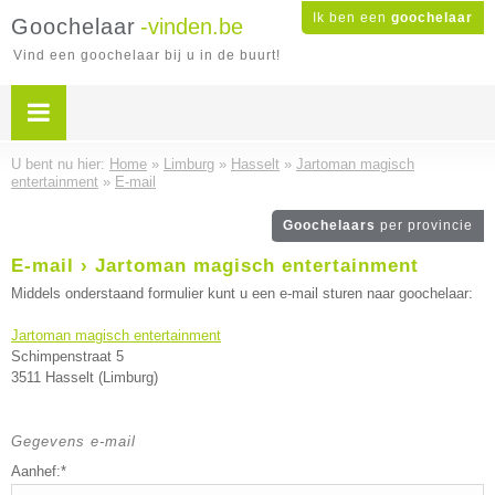
Ik ben een
goochelaar
Goochelaar
-vinden.be
Vind een goochelaar bij u in de buurt!
U bent nu hier:
Home
»
Limburg
»
Hasselt
»
Jartoman magisch
entertainment
»
E-mail
Goochelaars
per provincie
E-mail › Jartoman magisch entertainment
Middels onderstaand formulier kunt u een e-mail sturen naar goochelaar:
Jartoman magisch entertainment
Schimpenstraat 5
3511 Hasselt (Limburg)
Gegevens e-mail
Aanhef:*