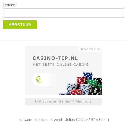
Letters:*
VERSTUUR
Uw advertentie hier? Mail ons
Ik kwam, ik zocht, ik vond - Julius Caesar / 47 v.Chr. ;)