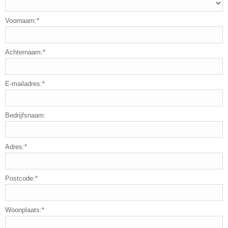
Voornaam:*
Achternaam:*
E-mailadres:*
Bedrijfsnaam:
Adres:*
Postcode:*
Woonplaats:*