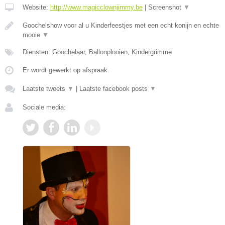
Website:
http://www.magicclownjimmy.be
|
Screenshot
▼
Goochelshow voor al u Kinderfeestjes met een echt konijn en echte
mooie
▼
Diensten: Goochelaar, Ballonplooien, Kindergrimme
Er wordt gewerkt op afspraak.
Laatste tweets
▼
|
Laatste facebook posts
▼
Sociale media: