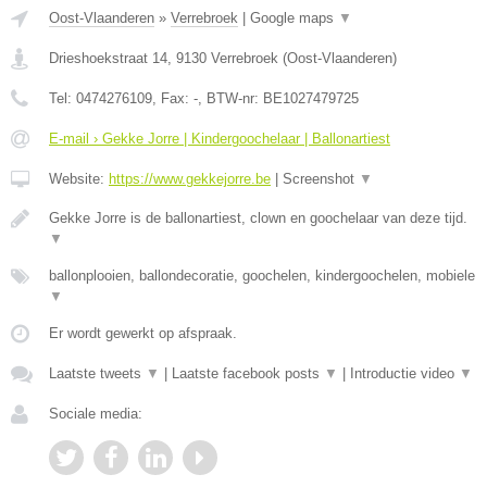
Oost-Vlaanderen
»
Verrebroek
|
Google maps
▼
Drieshoekstraat 14
,
9130
Verrebroek
(
Oost-Vlaanderen
)
Tel:
0474276109
, Fax:
-
, BTW-nr:
BE1027479725
E-mail › Gekke Jorre | Kindergoochelaar | Ballonartiest
Website:
https://www.gekkejorre.be
|
Screenshot
▼
Gekke Jorre is de ballonartiest, clown en goochelaar van deze tijd.
▼
ballonplooien, ballondecoratie, goochelen, kindergoochelen, mobiele
▼
Er wordt gewerkt op afspraak.
Laatste tweets
▼
|
Laatste facebook posts
▼
|
Introductie video
▼
Sociale media: