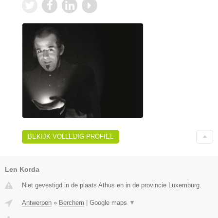
BEKIJK VOLLEDIG PROFIEL
Len Korda
Niet gevestigd in de plaats Athus en in de provincie Luxemburg.
Antwerpen
»
Berchem
|
Google maps
▼