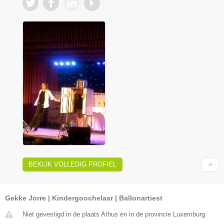
BEKIJK VOLLEDIG PROFIEL
Gekke Jorre | Kindergoochelaar | Ballonartiest
Niet gevestigd in de plaats Athus en in de provincie Luxemburg.