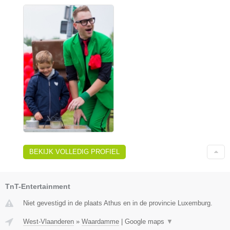
BEKIJK VOLLEDIG PROFIEL
TnT-Entertainment
Niet gevestigd in de plaats Athus en in de provincie Luxemburg.
West-Vlaanderen
»
Waardamme
|
Google maps
▼