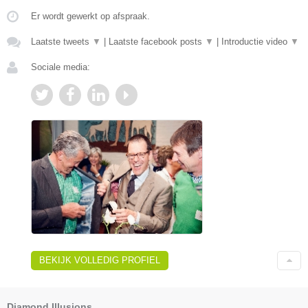
Er wordt gewerkt op afspraak.
Laatste tweets
▼
|
Laatste facebook posts
▼
|
Introductie video
▼
Sociale media:
BEKIJK VOLLEDIG PROFIEL
Diamond Illusions