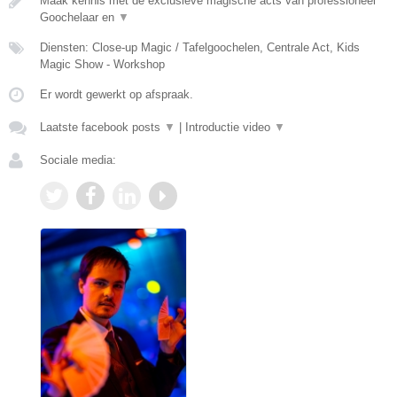
Maak kennis met de exclusieve magische acts van professioneel
Goochelaar en
▼
Diensten: Close-up Magic / Tafelgoochelen, Centrale Act, Kids
Magic Show - Workshop
Er wordt gewerkt op afspraak.
Laatste facebook posts
▼
|
Introductie video
▼
Sociale media: