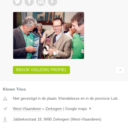
BEKIJK VOLLEDIG PROFIEL
Klown Trico
Niet gevestigd in de plaats Xhendelesse en in de provincie Luik.
West-Vlaanderen
»
Zerkegem
|
Google maps
▼
Jabbekestraat 18
,
8490
Zerkegem
(
West-Vlaanderen
)