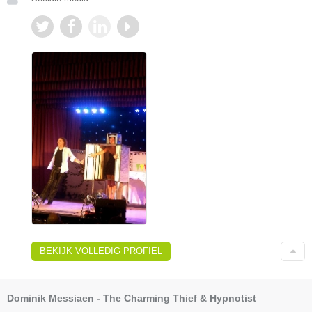
BEKIJK VOLLEDIG PROFIEL
Dominik Messiaen - The Charming Thief & Hypnotist