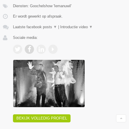
Diensten: Goochelshow 'Iemanuwil'
Er wordt gewerkt op afspraak.
Laatste facebook posts
▼
|
Introductie video
▼
Sociale media:
BEKIJK VOLLEDIG PROFIEL