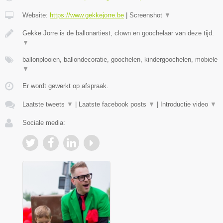
Website:
https://www.gekkejorre.be
|
Screenshot
▼
Gekke Jorre is de ballonartiest, clown en goochelaar van deze tijd.
▼
ballonplooien, ballondecoratie, goochelen, kindergoochelen, mobiele
▼
Er wordt gewerkt op afspraak.
Laatste tweets
▼
|
Laatste facebook posts
▼
|
Introductie video
▼
Sociale media: