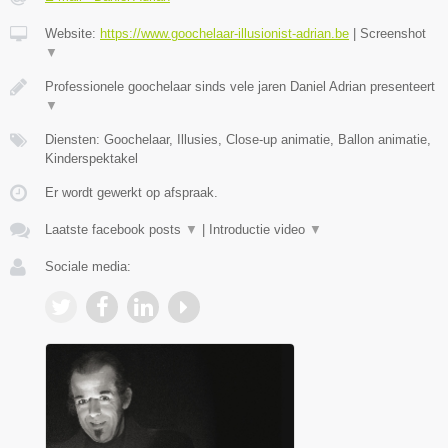
Website:
https://www.goochelaar-illusionist-adrian.be
|
Screenshot
▼
Professionele goochelaar sinds vele jaren Daniel Adrian presenteert
▼
Diensten: Goochelaar, Illusies, Close-up animatie, Ballon animatie,
Kinderspektakel
Er wordt gewerkt op afspraak.
Laatste facebook posts
▼
|
Introductie video
▼
Sociale media: