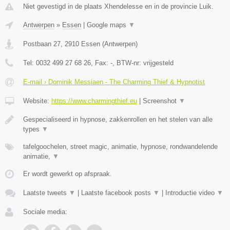
Niet gevestigd in de plaats Xhendelesse en in de provincie Luik.
Antwerpen
»
Essen
|
Google maps
▼
Postbaan 27
,
2910
Essen
(
Antwerpen
)
Tel:
0032 499 27 68 26
, Fax:
-
, BTW-nr:
vrijgesteld
E-mail › Dominik Messiaen - The Charming Thief & Hypnotist
Website:
https://www.charmingthief.eu
|
Screenshot
▼
Gespecialiseerd in hypnose, zakkenrollen en het stelen van alle
types
▼
tafelgoochelen, street magic, animatie, hypnose, rondwandelende
animatie,
▼
Er wordt gewerkt op afspraak.
Laatste tweets
▼
|
Laatste facebook posts
▼
|
Introductie video
▼
Sociale media: