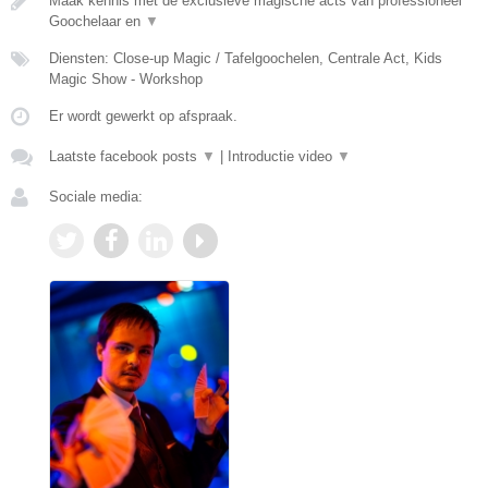
Maak kennis met de exclusieve magische acts van professioneel
Goochelaar en
▼
Diensten: Close-up Magic / Tafelgoochelen, Centrale Act, Kids
Magic Show - Workshop
Er wordt gewerkt op afspraak.
Laatste facebook posts
▼
|
Introductie video
▼
Sociale media: