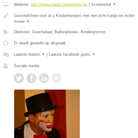
Website:
http://www.magicclownjimmy.be
|
Screenshot
▼
Goochelshow voor al u Kinderfeestjes met een echt konijn en echte
mooie
▼
Diensten: Goochelaar, Ballonplooien, Kindergrimme
Er wordt gewerkt op afspraak.
Laatste tweets
▼
|
Laatste facebook posts
▼
Sociale media: