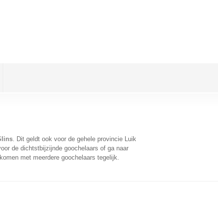
lins
. Dit geldt ook voor de gehele provincie Luik
or de dichtstbijzijnde goochelaars of ga naar
 komen met meerdere goochelaars tegelijk.