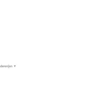
anderen(en
▼