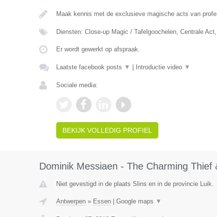
Maak kennis met de exclusieve magische acts van prof
Diensten: Close-up Magic / Tafelgoochelen, Centrale Ac
Er wordt gewerkt op afspraak.
Laatste facebook posts
▼
|
Introductie video
▼
Sociale media:
BEKIJK VOLLEDIG PROFIEL
Dominik Messiaen - The Charming Thief 
Niet gevestigd in de plaats Slins en in de provincie Luik.
Antwerpen
»
Essen
|
Google maps
▼