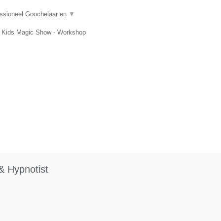
essioneel Goochelaar en
▼
t, Kids Magic Show - Workshop
& Hypnotist