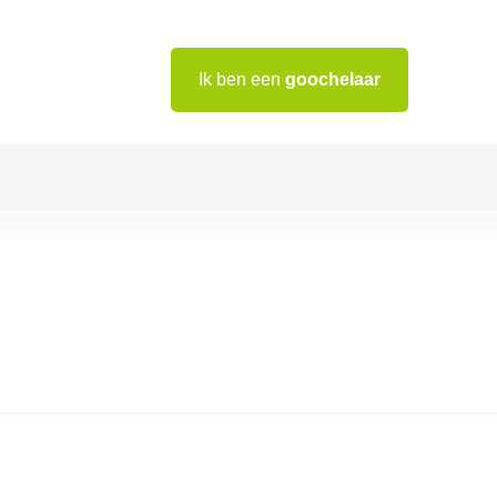
Ik ben een
goochelaar