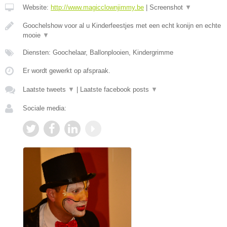
Website:
http://www.magicclownjimmy.be
|
Screenshot
▼
Goochelshow voor al u Kinderfeestjes met een echt konijn en echte
mooie
▼
Diensten: Goochelaar, Ballonplooien, Kindergrimme
Er wordt gewerkt op afspraak.
Laatste tweets
▼
|
Laatste facebook posts
▼
Sociale media: