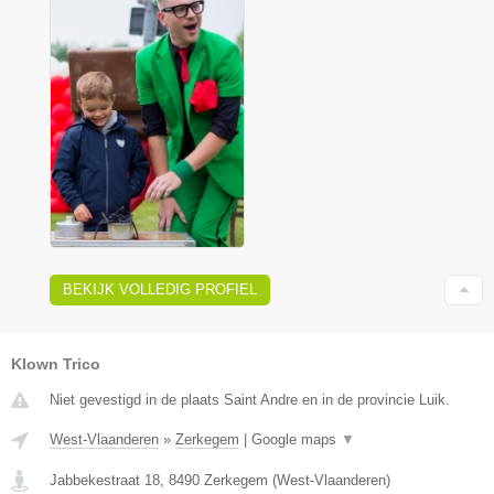
BEKIJK VOLLEDIG PROFIEL
Klown Trico
Niet gevestigd in de plaats Saint Andre en in de provincie Luik.
West-Vlaanderen
»
Zerkegem
|
Google maps
▼
Jabbekestraat 18
,
8490
Zerkegem
(
West-Vlaanderen
)