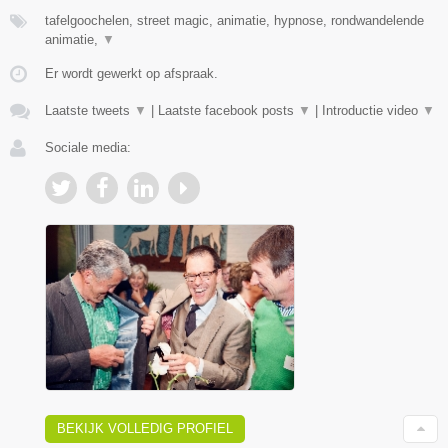
tafelgoochelen, street magic, animatie, hypnose, rondwandelende
animatie,
▼
Er wordt gewerkt op afspraak.
Laatste tweets
▼
|
Laatste facebook posts
▼
|
Introductie video
▼
Sociale media:
BEKIJK VOLLEDIG PROFIEL