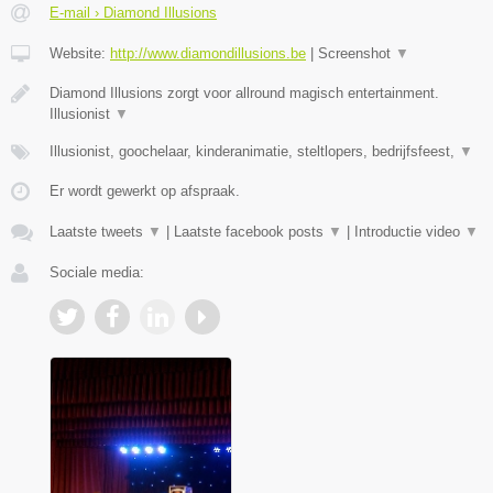
E-mail › Diamond Illusions
Website:
http://www.diamondillusions.be
|
Screenshot
▼
Diamond Illusions zorgt voor allround magisch entertainment.
Illusionist
▼
Illusionist, goochelaar, kinderanimatie, steltlopers, bedrijfsfeest,
▼
Er wordt gewerkt op afspraak.
Laatste tweets
▼
|
Laatste facebook posts
▼
|
Introductie video
▼
Sociale media: