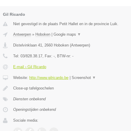
Gil Ricardo
Niet gevestigd in de plaats Petit Hallet en in de provincie Luik.
Antwerpen
»
Hoboken
|
Google maps
▼
Distelvinklaan 41
,
2660
Hoboken
(
Antwerpen
)
Tel:
03/828.38.17
, Fax:
-
, BTW-nr:
-
E-mail › Gil Ricardo
Website:
http://www.gilricardo.be
|
Screenshot
▼
Close-up tafelgoochelen
Diensten onbekend
Openingstijden onbekend
Sociale media: