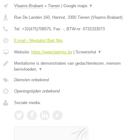
Vlaams-Brabant
»
Tienen
|
Google maps
▼
Rue De Landen 160, Hannut
,
3300
Tienen
(
Vlaams-Brabant
)
Tel:
+32(475)708575
, Fax:
-
, BTW-nr:
0732333073
E-mail › Mentalist Bart Nijs
Website:
https://www.bartnijs.be
|
Screenshot
▼
Mentalisme is demonstraties van gedachtenlezen, mensen
beïnvloeden,
▼
Diensten onbekend
Openingstijden onbekend
Sociale media: