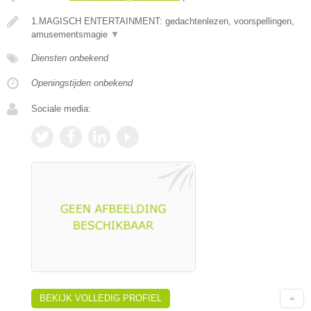
1.MAGISCH ENTERTAINMENT: gedachtenlezen, voorspellingen,
amusementsmagie
▼
Diensten onbekend
Openingstijden onbekend
Sociale media:
BEKIJK VOLLEDIG PROFIEL