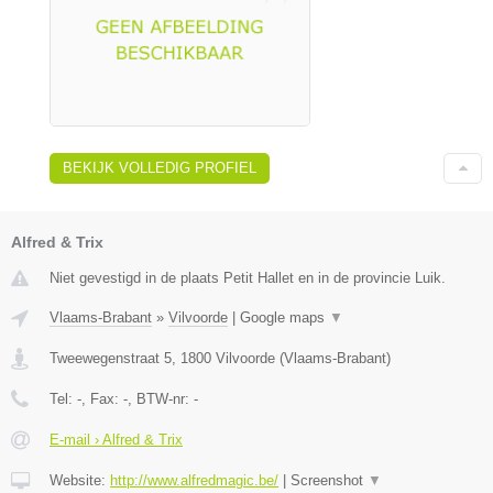
BEKIJK VOLLEDIG PROFIEL
Alfred & Trix
Niet gevestigd in de plaats Petit Hallet en in de provincie Luik.
Vlaams-Brabant
»
Vilvoorde
|
Google maps
▼
Tweewegenstraat 5
,
1800
Vilvoorde
(
Vlaams-Brabant
)
Tel:
-
, Fax:
-
, BTW-nr:
-
E-mail › Alfred & Trix
Website:
http://www.alfredmagic.be/
|
Screenshot
▼