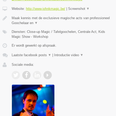
Website:
http://www.johnkmagic.be/
|
Screenshot
▼
Maak kennis met de exclusieve magische acts van professioneel
Goochelaar en
▼
Diensten: Close-up Magic / Tafelgoochelen, Centrale Act, Kids
Magic Show - Workshop
Er wordt gewerkt op afspraak.
Laatste facebook posts
▼
|
Introductie video
▼
Sociale media: