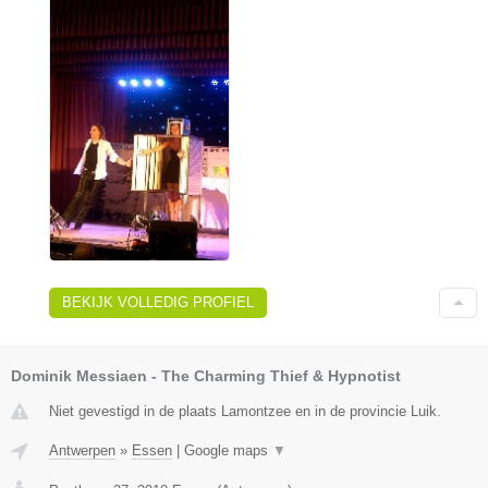
BEKIJK VOLLEDIG PROFIEL
Dominik Messiaen - The Charming Thief & Hypnotist
Niet gevestigd in de plaats Lamontzee en in de provincie Luik.
Antwerpen
»
Essen
|
Google maps
▼