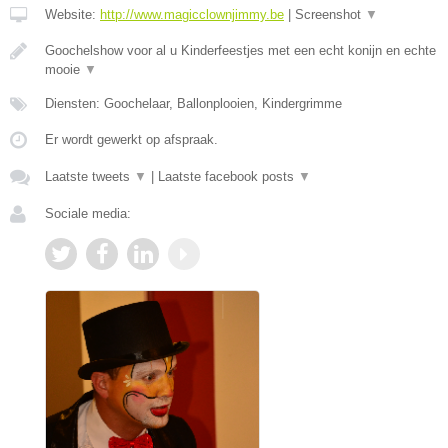
Website:
http://www.magicclownjimmy.be
|
Screenshot
▼
Goochelshow voor al u Kinderfeestjes met een echt konijn en echte
mooie
▼
Diensten: Goochelaar, Ballonplooien, Kindergrimme
Er wordt gewerkt op afspraak.
Laatste tweets
▼
|
Laatste facebook posts
▼
Sociale media: