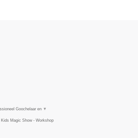
.
essioneel Goochelaar en
▼
t, Kids Magic Show - Workshop