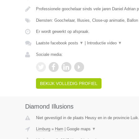
Professionele goochelaar sinds vele jaren Daniel Adrian 
Diensten: Goochelaar, Illusies, Close-up animatie, Ballon
Er wordt gewerkt op afspraak.
Laatste facebook posts
▼
|
Introductie video
▼
Sociale media:
BEKIJK VOLLEDIG PROFIEL
Diamond Illusions
Niet gevestigd in de plaats Heusy en in de provincie Luik
Limburg
»
Ham
|
Google maps
▼