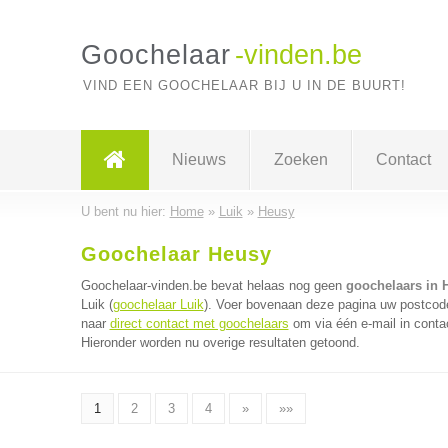
Goochelaar
-vinden.be
VIND EEN GOOCHELAAR BIJ U IN DE BUURT!
Nieuws
Zoeken
Contact
U bent nu hier:
Home
»
Luik
»
Heusy
Goochelaar Heusy
Goochelaar-vinden.be bevat helaas nog geen
goochelaars in 
Luik (
goochelaar Luik
). Voer bovenaan deze pagina uw postcode 
naar
direct contact met goochelaars
om via één e-mail in conta
Hieronder worden nu overige resultaten getoond.
1
2
3
4
»
»»