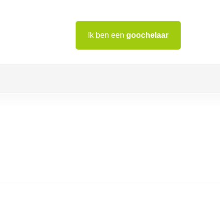
Ik ben een
goochelaar