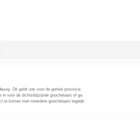
Heusy
. Dit geldt ook voor de gehele provincie
in voor de dichtstbijzijnde goochelaars of ga
ct te komen met meerdere goochelaars tegelijk.