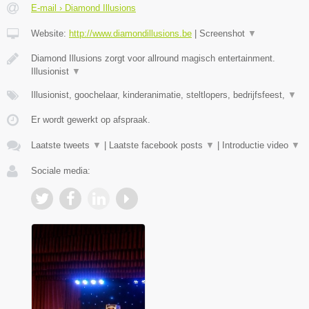
E-mail › Diamond Illusions
Website:
http://www.diamondillusions.be
|
Screenshot
▼
Diamond Illusions zorgt voor allround magisch entertainment.
Illusionist
▼
Illusionist, goochelaar, kinderanimatie, steltlopers, bedrijfsfeest,
▼
Er wordt gewerkt op afspraak.
Laatste tweets
▼
|
Laatste facebook posts
▼
|
Introductie video
▼
Sociale media: