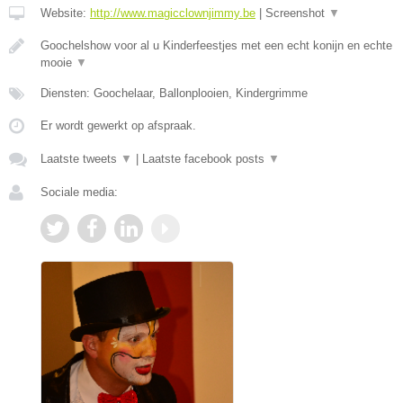
Website:
http://www.magicclownjimmy.be
|
Screenshot
▼
Goochelshow voor al u Kinderfeestjes met een echt konijn en echte
mooie
▼
Diensten: Goochelaar, Ballonplooien, Kindergrimme
Er wordt gewerkt op afspraak.
Laatste tweets
▼
|
Laatste facebook posts
▼
Sociale media: