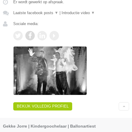
Er wordt gewerkt op afspraak.
Laatste facebook posts
▼
|
Introductie video
▼
Sociale media:
BEKIJK VOLLEDIG PROFIEL
Gekke Jorre | Kindergoochelaar | Ballonartiest