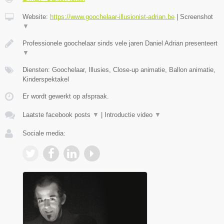
Website:
https://www.goochelaar-illusionist-adrian.be
|
Screenshot
▼
Professionele goochelaar sinds vele jaren Daniel Adrian presenteert
▼
Diensten: Goochelaar, Illusies, Close-up animatie, Ballon animatie,
Kinderspektakel
Er wordt gewerkt op afspraak.
Laatste facebook posts
▼
|
Introductie video
▼
Sociale media: