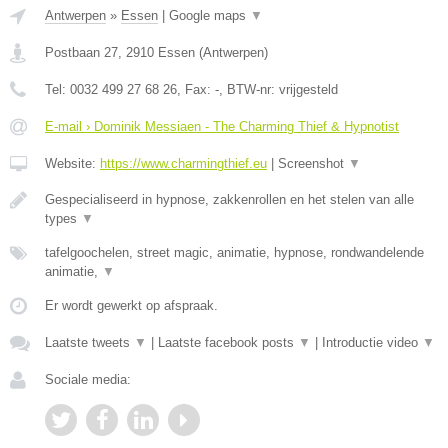
Antwerpen
»
Essen
|
Google maps
▼
Postbaan 27
,
2910
Essen
(
Antwerpen
)
Tel:
0032 499 27 68 26
, Fax:
-
, BTW-nr:
vrijgesteld
E-mail › Dominik Messiaen - The Charming Thief & Hypnotist
Website:
https://www.charmingthief.eu
|
Screenshot
▼
Gespecialiseerd in hypnose, zakkenrollen en het stelen van alle
types
▼
tafelgoochelen, street magic, animatie, hypnose, rondwandelende
animatie,
▼
Er wordt gewerkt op afspraak.
Laatste tweets
▼
|
Laatste facebook posts
▼
|
Introductie video
▼
Sociale media: