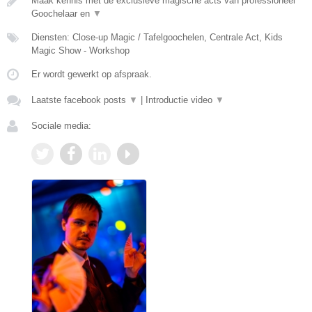
Maak kennis met de exclusieve magische acts van professioneel
Goochelaar en
▼
Diensten: Close-up Magic / Tafelgoochelen, Centrale Act, Kids
Magic Show - Workshop
Er wordt gewerkt op afspraak.
Laatste facebook posts
▼
|
Introductie video
▼
Sociale media: