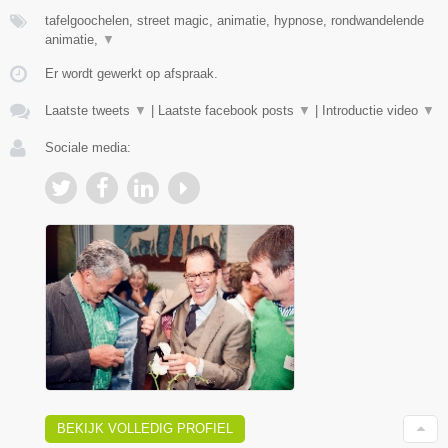
tafelgoochelen, street magic, animatie, hypnose, rondwandelende
animatie,
▼
Er wordt gewerkt op afspraak.
Laatste tweets
▼
|
Laatste facebook posts
▼
|
Introductie video
▼
Sociale media:
BEKIJK VOLLEDIG PROFIEL