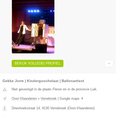
BEKIJK VOLLEDIG PROFIEL
Gekke Jorre | Kindergoochelaar | Ballonartiest
Niet gevestigd in de plaats Fleron en in de provincie Luik.
Oost-Vlaanderen
»
Verrebroek
|
Google maps
▼
Drieshoekstraat 14
,
9130
Verrebroek
(
Oost-Vlaanderen
)