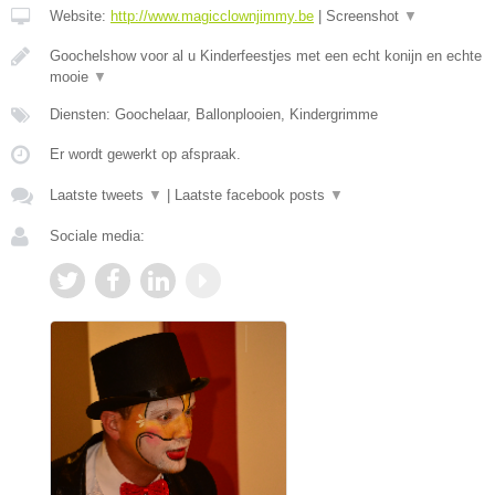
Website:
http://www.magicclownjimmy.be
|
Screenshot
▼
Goochelshow voor al u Kinderfeestjes met een echt konijn en echte
mooie
▼
Diensten: Goochelaar, Ballonplooien, Kindergrimme
Er wordt gewerkt op afspraak.
Laatste tweets
▼
|
Laatste facebook posts
▼
Sociale media: