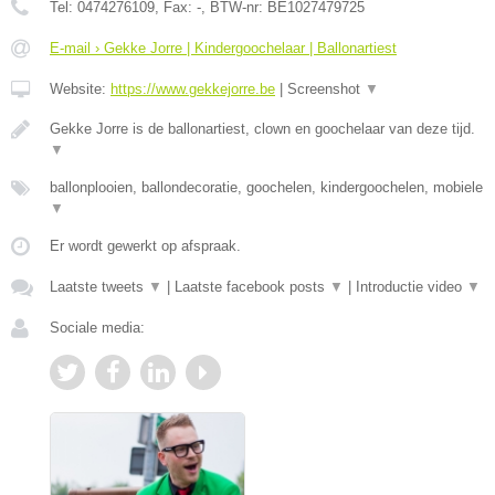
Tel:
0474276109
, Fax:
-
, BTW-nr:
BE1027479725
E-mail › Gekke Jorre | Kindergoochelaar | Ballonartiest
Website:
https://www.gekkejorre.be
|
Screenshot
▼
Gekke Jorre is de ballonartiest, clown en goochelaar van deze tijd.
▼
ballonplooien, ballondecoratie, goochelen, kindergoochelen, mobiele
▼
Er wordt gewerkt op afspraak.
Laatste tweets
▼
|
Laatste facebook posts
▼
|
Introductie video
▼
Sociale media: