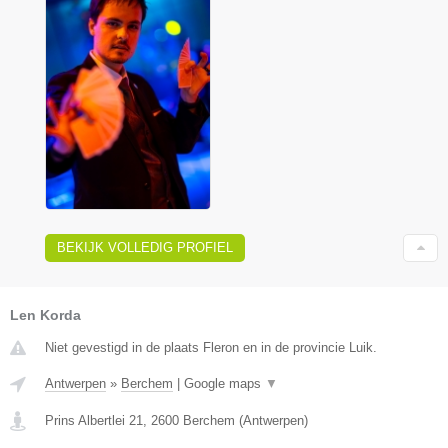
BEKIJK VOLLEDIG PROFIEL
Len Korda
Niet gevestigd in de plaats Fleron en in de provincie Luik.
Antwerpen
»
Berchem
|
Google maps
▼
Prins Albertlei 21
,
2600
Berchem
(
Antwerpen
)