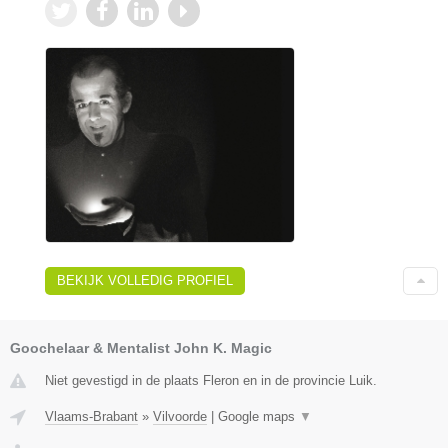
BEKIJK VOLLEDIG PROFIEL
Goochelaar & Mentalist John K. Magic
Niet gevestigd in de plaats Fleron en in de provincie Luik.
Vlaams-Brabant
»
Vilvoorde
|
Google maps
▼