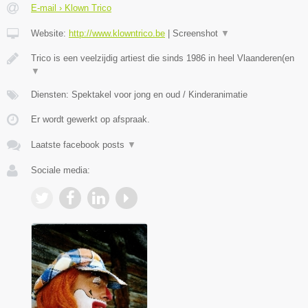
E-mail › Klown Trico
Website:
http://www.klowntrico.be
|
Screenshot
▼
Trico is een veelzijdig artiest die sinds 1986 in heel Vlaanderen(en
▼
Diensten: Spektakel voor jong en oud / Kinderanimatie
Er wordt gewerkt op afspraak.
Laatste facebook posts
▼
Sociale media: