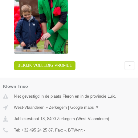
BEKIJK VOLLEDIG PROFIEL
Klown Trico
Niet gevestigd in de plaats Fleron en in de provincie Luik.
West-Vlaanderen
»
Zerkegem
|
Google maps
▼
Jabbekestraat 18
,
8490
Zerkegem
(
West-Vlaanderen
)
Tel:
+32 495 24 25 87
, Fax:
-
, BTW-nr:
-