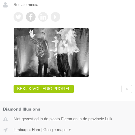
Sociale media:
BEKIJK VOLLEDIG PROFIEL
Diamond Illusions
Niet gevestigd in de plaats Fleron en in de provincie Luik.
Limburg
»
Ham
|
Google maps
▼