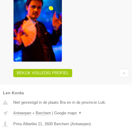
BEKIJK VOLLEDIG PROFIEL
Len Korda
Niet gevestigd in de plaats Bra en in de provincie Luik.
Antwerpen
»
Berchem
|
Google maps
▼
Prins Albertlei 21
,
2600
Berchem
(
Antwerpen
)