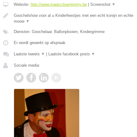
Website:
http://www.magicclownjimmy.be
|
Screenshot
▼
Goochelshow voor al u Kinderfeestjes met een echt konijn en echte
mooie
▼
Diensten: Goochelaar, Ballonplooien, Kindergrimme
Er wordt gewerkt op afspraak.
Laatste tweets
▼
|
Laatste facebook posts
▼
Sociale media: