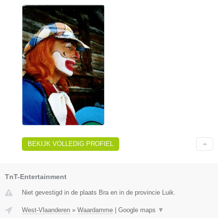
BEKIJK VOLLEDIG PROFIEL
TnT-Entertainment
Niet gevestigd in de plaats Bra en in de provincie Luik.
West-Vlaanderen
»
Waardamme
|
Google maps
▼