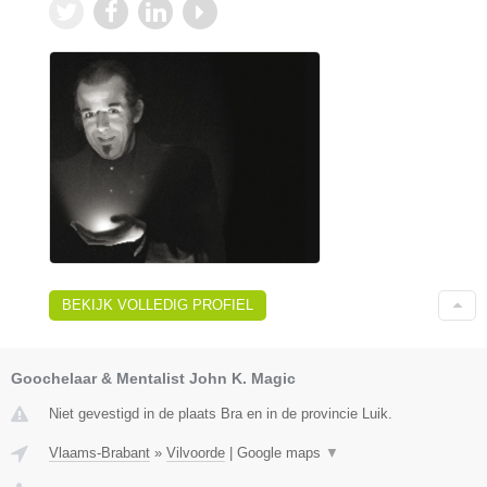
BEKIJK VOLLEDIG PROFIEL
Goochelaar & Mentalist John K. Magic
Niet gevestigd in de plaats Bra en in de provincie Luik.
Vlaams-Brabant
»
Vilvoorde
|
Google maps
▼