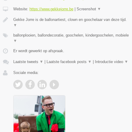
Website:
https://www.gekkejorre.be
|
Screenshot
▼
Gekke Jorre is de ballonartiest, clown en goochelaar van deze tijd.
▼
ballonplooien, ballondecoratie, goochelen, kindergoochelen, mobiele
▼
Er wordt gewerkt op afspraak.
Laatste tweets
▼
|
Laatste facebook posts
▼
|
Introductie video
▼
Sociale media: