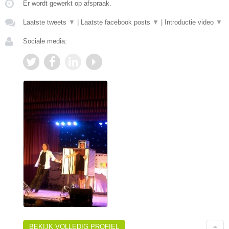
Er wordt gewerkt op afspraak.
Laatste tweets
▼
|
Laatste facebook posts
▼
|
Introductie video
▼
Sociale media:
BEKIJK VOLLEDIG PROFIEL