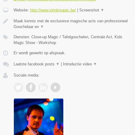
Website:
http://www.johnkmagic.be/
|
Screenshot
▼
Maak kennis met de exclusieve magische acts van professioneel
Goochelaar en
▼
Diensten: Close-up Magic / Tafelgoochelen, Centrale Act, Kids
Magic Show - Workshop
Er wordt gewerkt op afspraak.
Laatste facebook posts
▼
|
Introductie video
▼
Sociale media: