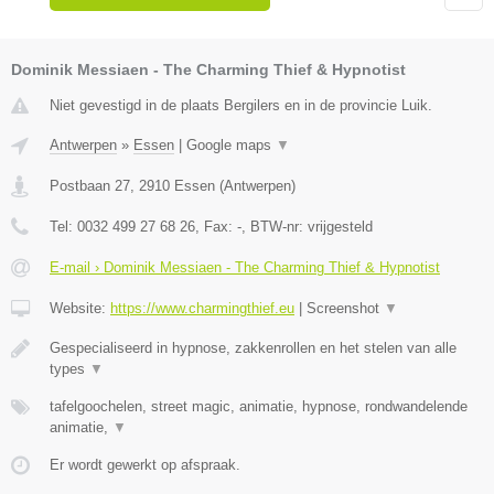
Dominik Messiaen - The Charming Thief & Hypnotist
Niet gevestigd in de plaats Bergilers en in de provincie Luik.
Antwerpen
»
Essen
|
Google maps
▼
Postbaan 27
,
2910
Essen
(
Antwerpen
)
Tel:
0032 499 27 68 26
, Fax:
-
, BTW-nr:
vrijgesteld
E-mail › Dominik Messiaen - The Charming Thief & Hypnotist
Website:
https://www.charmingthief.eu
|
Screenshot
▼
Gespecialiseerd in hypnose, zakkenrollen en het stelen van alle
types
▼
tafelgoochelen, street magic, animatie, hypnose, rondwandelende
animatie,
▼
Er wordt gewerkt op afspraak.