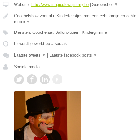
Website:
http://www.magicclownjimmy.be
|
Screenshot
▼
Goochelshow voor al u Kinderfeestjes met een echt konijn en echte
mooie
▼
Diensten: Goochelaar, Ballonplooien, Kindergrimme
Er wordt gewerkt op afspraak.
Laatste tweets
▼
|
Laatste facebook posts
▼
Sociale media: