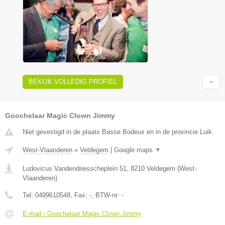
BEKIJK VOLLEDIG PROFIEL
Goochelaar Magic Clown Jimmy
Niet gevestigd in de plaats Basse Bodeux en in de provincie Luik.
West-Vlaanderen
»
Veldegem
|
Google maps
▼
Ludovicus Vandendriesscheplein 51
,
8210
Veldegem
(
West-
Vlaanderen
)
Tel:
0499610548
, Fax:
-
, BTW-nr:
-
E-mail › Goochelaar Magic Clown Jimmy