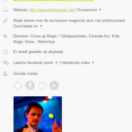
Website:
http://www.johnkmagic.be/
|
Screenshot
▼
Maak kennis met de exclusieve magische acts van professioneel
Goochelaar en
▼
Diensten: Close-up Magic / Tafelgoochelen, Centrale Act, Kids
Magic Show - Workshop
Er wordt gewerkt op afspraak.
Laatste facebook posts
▼
|
Introductie video
▼
Sociale media: