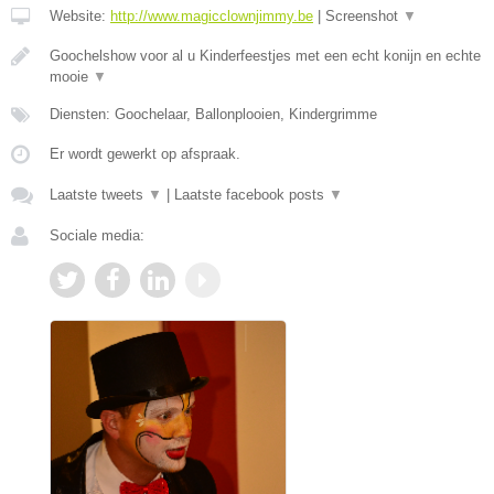
Website:
http://www.magicclownjimmy.be
|
Screenshot
▼
Goochelshow voor al u Kinderfeestjes met een echt konijn en echte
mooie
▼
Diensten: Goochelaar, Ballonplooien, Kindergrimme
Er wordt gewerkt op afspraak.
Laatste tweets
▼
|
Laatste facebook posts
▼
Sociale media: