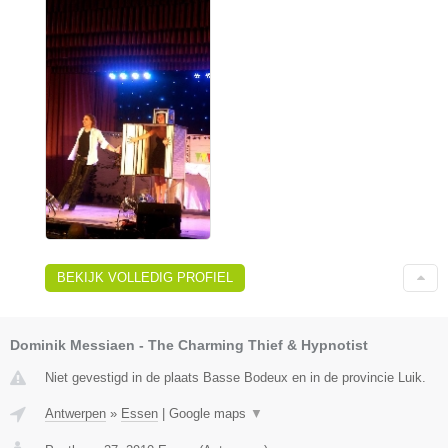
BEKIJK VOLLEDIG PROFIEL
Dominik Messiaen - The Charming Thief & Hypnotist
Niet gevestigd in de plaats Basse Bodeux en in de provincie Luik.
Antwerpen
»
Essen
|
Google maps
▼