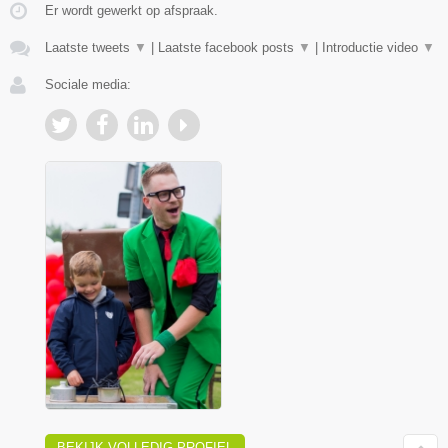
Er wordt gewerkt op afspraak.
Laatste tweets
▼
|
Laatste facebook posts
▼
|
Introductie video
▼
Sociale media:
BEKIJK VOLLEDIG PROFIEL