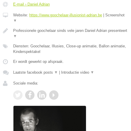
E-mail › Daniel Adrian
Website:
https://www.goochelaar-illusionist-adrian.be
|
Screenshot
▼
Professionele goochelaar sinds vele jaren Daniel Adrian presenteert
▼
Diensten: Goochelaar, Illusies, Close-up animatie, Ballon animatie,
Kinderspektakel
Er wordt gewerkt op afspraak.
Laatste facebook posts
▼
|
Introductie video
▼
Sociale media: