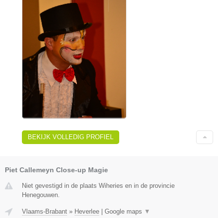
BEKIJK VOLLEDIG PROFIEL
Piet Callemeyn Close-up Magie
Niet gevestigd in de plaats Wiheries en in de provincie
Henegouwen.
Vlaams-Brabant
»
Heverlee
|
Google maps
▼