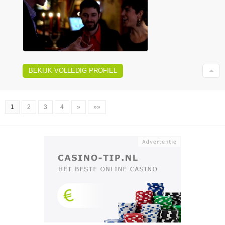
BEKIJK VOLLEDIG PROFIEL
1
2
3
4
»
»»