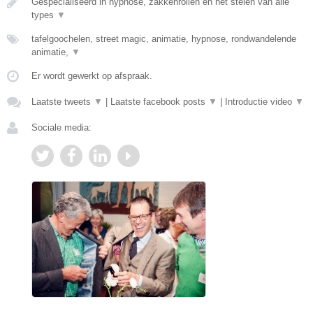
Gespecialiseerd in hypnose, zakkenrollen en het stelen van alle
types
▼
tafelgoochelen, street magic, animatie, hypnose, rondwandelende
animatie,
▼
Er wordt gewerkt op afspraak.
Laatste tweets
▼
|
Laatste facebook posts
▼
|
Introductie video
▼
Sociale media: