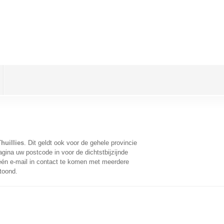
huillies
. Dit geldt ook voor de gehele provincie
gina uw postcode in voor de dichtstbijzijnde
én e-mail in contact te komen met meerdere
toond.