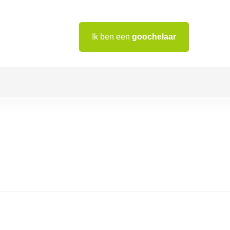
Ik ben een
goochelaar