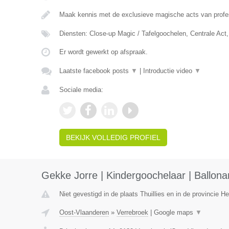
Maak kennis met de exclusieve magische acts van prof
Diensten: Close-up Magic / Tafelgoochelen, Centrale Ac
Er wordt gewerkt op afspraak.
Laatste facebook posts
▼
|
Introductie video
▼
Sociale media:
BEKIJK VOLLEDIG PROFIEL
Gekke Jorre | Kindergoochelaar | Ballonar
Niet gevestigd in de plaats Thuillies en in de provincie 
Oost-Vlaanderen
»
Verrebroek
|
Google maps
▼