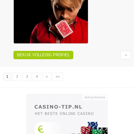
BEKIJK VOLLEDIG PROFIEL
1
2
3
4
»
»»