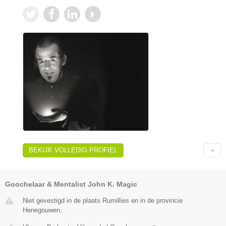
BEKIJK VOLLEDIG PROFIEL
Goochelaar & Mentalist John K. Magic
Niet gevestigd in de plaats Rumillies en in de provincie
Henegouwen.