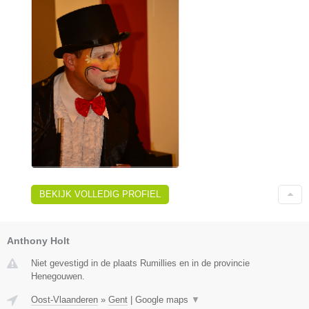
BEKIJK VOLLEDIG PROFIEL
Anthony Holt
Niet gevestigd in de plaats Rumillies en in de provincie
Henegouwen.
Oost-Vlaanderen
»
Gent
|
Google maps
▼