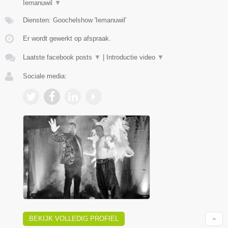
Iemanuwil
▼
Diensten: Goochelshow 'Iemanuwil'
Er wordt gewerkt op afspraak.
Laatste facebook posts
▼
|
Introductie video
▼
Sociale media:
BEKIJK VOLLEDIG PROFIEL