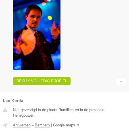
BEKIJK VOLLEDIG PROFIEL
Len Korda
Niet gevestigd in de plaats Rumillies en in de provincie
Henegouwen.
Antwerpen
»
Berchem
|
Google maps
▼