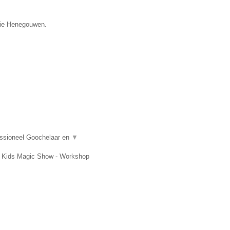
ncie Henegouwen.
essioneel Goochelaar en
▼
t, Kids Magic Show - Workshop