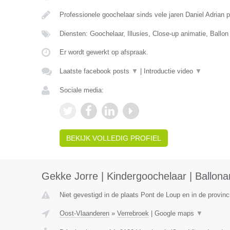
Professionele goochelaar sinds vele jaren Daniel Adrian 
Diensten: Goochelaar, Illusies, Close-up animatie, Ballon
Er wordt gewerkt op afspraak.
Laatste facebook posts
▼
|
Introductie video
▼
Sociale media:
BEKIJK VOLLEDIG PROFIEL
Gekke Jorre | Kindergoochelaar | Ballonar
Niet gevestigd in de plaats Pont de Loup en in de provi
Oost-Vlaanderen
»
Verrebroek
|
Google maps
▼