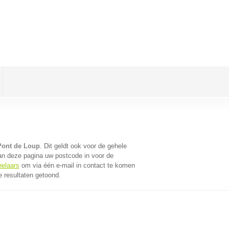
Pont de Loup
. Dit geldt ook voor de gehele
an deze pagina uw postcode in voor de
helaars
om via één e-mail in contact te komen
 resultaten getoond.