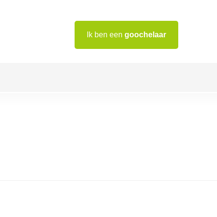
Ik ben een
goochelaar