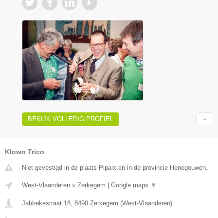
BEKIJK VOLLEDIG PROFIEL
Klown Trico
Niet gevestigd in de plaats Pipaix en in de provincie Henegouwen.
West-Vlaanderen
»
Zerkegem
|
Google maps
▼
Jabbekestraat 18
,
8490
Zerkegem
(
West-Vlaanderen
)