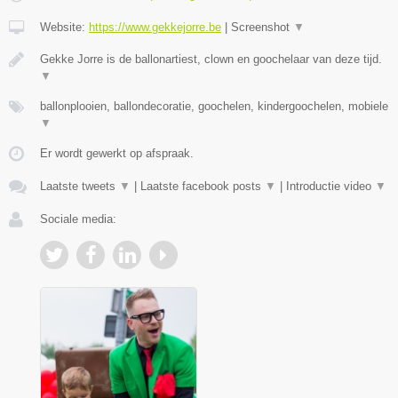
Website:
https://www.gekkejorre.be
|
Screenshot
▼
Gekke Jorre is de ballonartiest, clown en goochelaar van deze tijd.
▼
ballonplooien, ballondecoratie, goochelen, kindergoochelen, mobiele
▼
Er wordt gewerkt op afspraak.
Laatste tweets
▼
|
Laatste facebook posts
▼
|
Introductie video
▼
Sociale media: