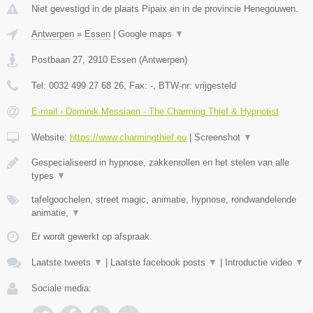
Niet gevestigd in de plaats Pipaix en in de provincie Henegouwen.
Antwerpen
»
Essen
|
Google maps
▼
Postbaan 27
,
2910
Essen
(
Antwerpen
)
Tel:
0032 499 27 68 26
, Fax:
-
, BTW-nr:
vrijgesteld
E-mail › Dominik Messiaen - The Charming Thief & Hypnotist
Website:
https://www.charmingthief.eu
|
Screenshot
▼
Gespecialiseerd in hypnose, zakkenrollen en het stelen van alle
types
▼
tafelgoochelen, street magic, animatie, hypnose, rondwandelende
animatie,
▼
Er wordt gewerkt op afspraak.
Laatste tweets
▼
|
Laatste facebook posts
▼
|
Introductie video
▼
Sociale media: