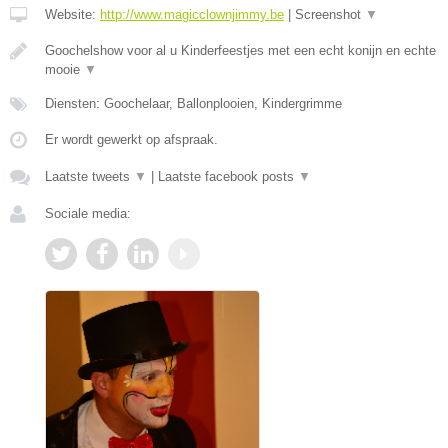
Website:
http://www.magicclownjimmy.be
|
Screenshot
▼
Goochelshow voor al u Kinderfeestjes met een echt konijn en echte
mooie
▼
Diensten: Goochelaar, Ballonplooien, Kindergrimme
Er wordt gewerkt op afspraak.
Laatste tweets
▼
|
Laatste facebook posts
▼
Sociale media: