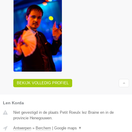
BEKIJK VOLLEDIG PROFIEL
Len Korda
Niet gevestigd in de plaats Petit Roeulx lez Braine en in de
provincie Henegouwen.
Antwerpen
»
Berchem
|
Google maps
▼