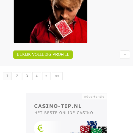
BEKIJK VOLLEDIG PROFIEL
1
2
3
4
»
»»