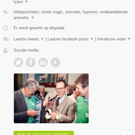
types
▼
tafelgoochelen, street magic, animatie, hypnose, rondwandelende
animatie,
▼
Er wordt gewerkt op afspraak.
Laatste tweets
▼
|
Laatste facebook posts
▼
|
Introductie video
▼
Sociale media:
BEKIJK VOLLEDIG PROFIEL