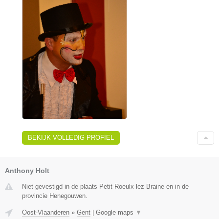
BEKIJK VOLLEDIG PROFIEL
Anthony Holt
Niet gevestigd in de plaats Petit Roeulx lez Braine en in de
provincie Henegouwen.
Oost-Vlaanderen
»
Gent
|
Google maps
▼