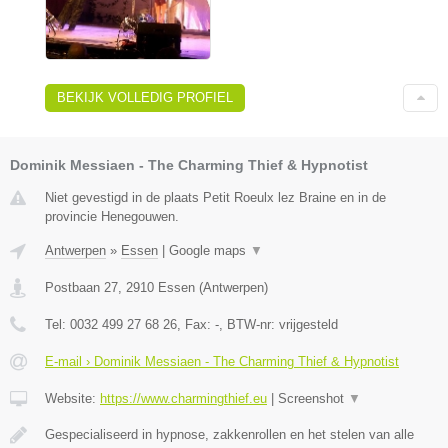
BEKIJK VOLLEDIG PROFIEL
Dominik Messiaen - The Charming Thief & Hypnotist
Niet gevestigd in de plaats Petit Roeulx lez Braine en in de
provincie Henegouwen.
Antwerpen
»
Essen
|
Google maps
▼
Postbaan 27
,
2910
Essen
(
Antwerpen
)
Tel:
0032 499 27 68 26
, Fax:
-
, BTW-nr:
vrijgesteld
E-mail › Dominik Messiaen - The Charming Thief & Hypnotist
Website:
https://www.charmingthief.eu
|
Screenshot
▼
Gespecialiseerd in hypnose, zakkenrollen en het stelen van alle