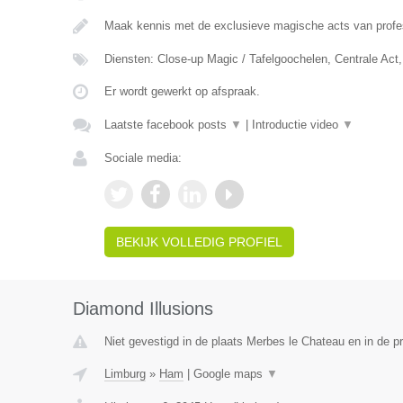
Maak kennis met de exclusieve magische acts van prof
Diensten: Close-up Magic / Tafelgoochelen, Centrale Ac
Er wordt gewerkt op afspraak.
Laatste facebook posts
▼
|
Introductie video
▼
Sociale media:
BEKIJK VOLLEDIG PROFIEL
Diamond Illusions
Niet gevestigd in de plaats Merbes le Chateau en in de 
Limburg
»
Ham
|
Google maps
▼