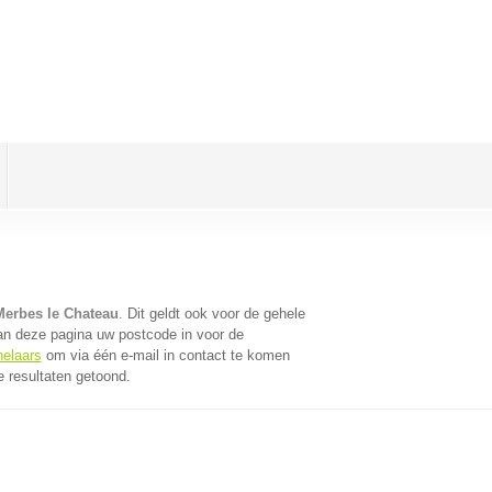
Merbes le Chateau
. Dit geldt ook voor de gehele
an deze pagina uw postcode in voor de
helaars
om via één e-mail in contact te komen
 resultaten getoond.