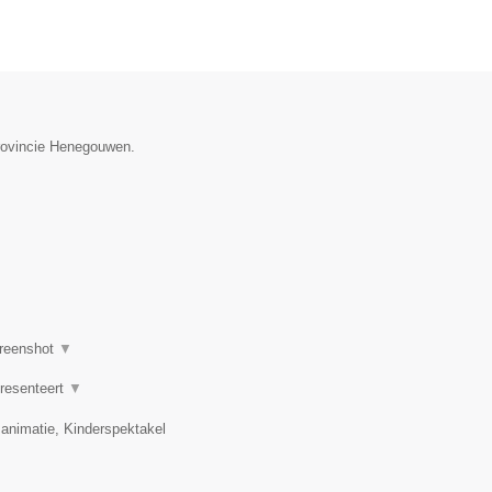
provincie Henegouwen.
reenshot
▼
presenteert
▼
 animatie, Kinderspektakel