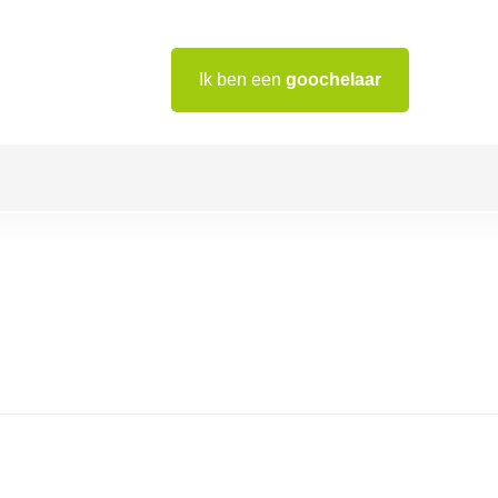
Ik ben een
goochelaar