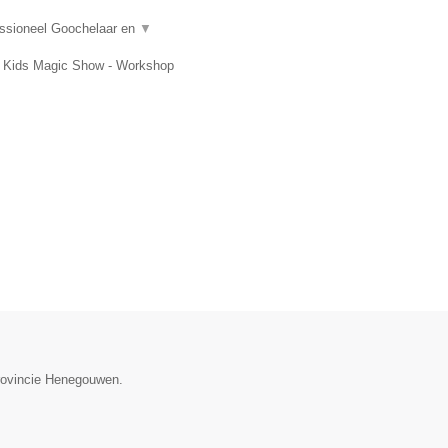
essioneel Goochelaar en
▼
t, Kids Magic Show - Workshop
provincie Henegouwen.