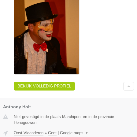
BEKIJK VOLLEDIG PROFIEL
Anthony Holt
Niet gevestigd in de plaats Marchipont en in de provincie
Henegouwen.
Oost-Vlaanderen
»
Gent
|
Google maps
▼