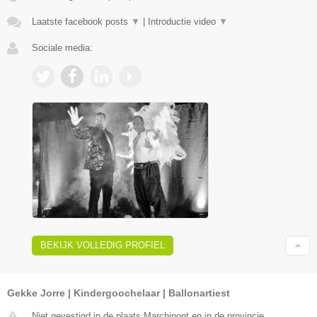
Laatste facebook posts
▼
|
Introductie video
▼
Sociale media:
BEKIJK VOLLEDIG PROFIEL
Gekke Jorre | Kindergoochelaar | Ballonartiest
Niet gevestigd in de plaats Marchipont en in de provincie