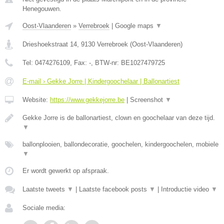
Henegouwen.
Oost-Vlaanderen
»
Verrebroek
|
Google maps
▼
Drieshoekstraat 14
,
9130
Verrebroek
(
Oost-Vlaanderen
)
Tel:
0474276109
, Fax:
-
, BTW-nr:
BE1027479725
E-mail › Gekke Jorre | Kindergoochelaar | Ballonartiest
Website:
https://www.gekkejorre.be
|
Screenshot
▼
Gekke Jorre is de ballonartiest, clown en goochelaar van deze tijd.
▼
ballonplooien, ballondecoratie, goochelen, kindergoochelen, mobiele
▼
Er wordt gewerkt op afspraak.
Laatste tweets
▼
|
Laatste facebook posts
▼
|
Introductie video
▼
Sociale media: