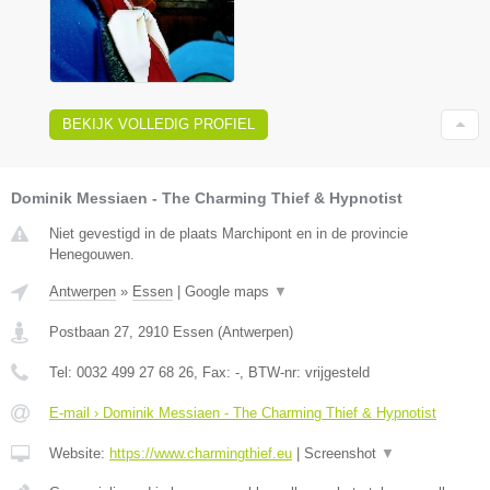
BEKIJK VOLLEDIG PROFIEL
Dominik Messiaen - The Charming Thief & Hypnotist
Niet gevestigd in de plaats Marchipont en in de provincie
Henegouwen.
Antwerpen
»
Essen
|
Google maps
▼
Postbaan 27
,
2910
Essen
(
Antwerpen
)
Tel:
0032 499 27 68 26
, Fax:
-
, BTW-nr:
vrijgesteld
E-mail › Dominik Messiaen - The Charming Thief & Hypnotist
Website:
https://www.charmingthief.eu
|
Screenshot
▼