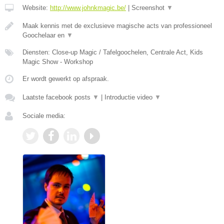
Website:
http://www.johnkmagic.be/
|
Screenshot
▼
Maak kennis met de exclusieve magische acts van professioneel
Goochelaar en
▼
Diensten: Close-up Magic / Tafelgoochelen, Centrale Act, Kids
Magic Show - Workshop
Er wordt gewerkt op afspraak.
Laatste facebook posts
▼
|
Introductie video
▼
Sociale media: