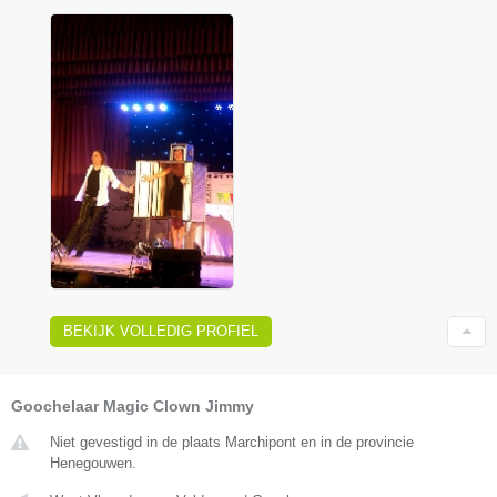
BEKIJK VOLLEDIG PROFIEL
Goochelaar Magic Clown Jimmy
Niet gevestigd in de plaats Marchipont en in de provincie
Henegouwen.