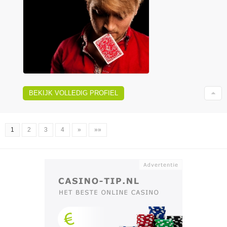
BEKIJK VOLLEDIG PROFIEL
1
2
3
4
»
»»