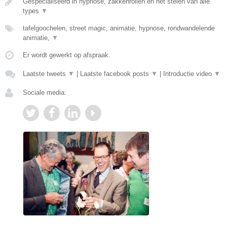
Gespecialiseerd in hypnose, zakkenrollen en het stelen van alle
types
▼
tafelgoochelen, street magic, animatie, hypnose, rondwandelende
animatie,
▼
Er wordt gewerkt op afspraak.
Laatste tweets
▼
|
Laatste facebook posts
▼
|
Introductie video
▼
Sociale media: