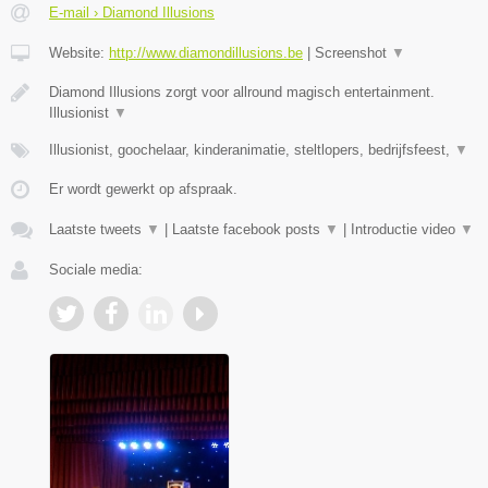
E-mail › Diamond Illusions
Website:
http://www.diamondillusions.be
|
Screenshot
▼
Diamond Illusions zorgt voor allround magisch entertainment.
Illusionist
▼
Illusionist, goochelaar, kinderanimatie, steltlopers, bedrijfsfeest,
▼
Er wordt gewerkt op afspraak.
Laatste tweets
▼
|
Laatste facebook posts
▼
|
Introductie video
▼
Sociale media: