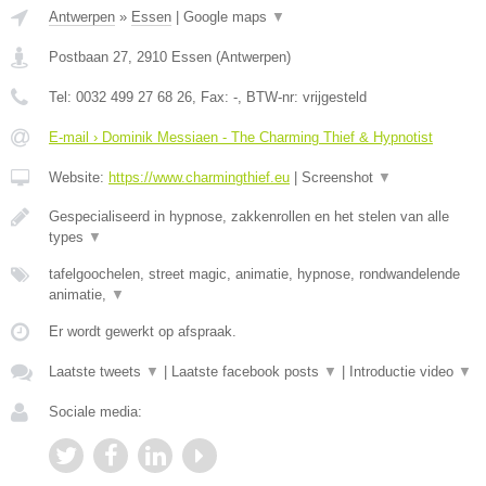
Antwerpen
»
Essen
|
Google maps
▼
Postbaan 27
,
2910
Essen
(
Antwerpen
)
Tel:
0032 499 27 68 26
, Fax:
-
, BTW-nr:
vrijgesteld
E-mail › Dominik Messiaen - The Charming Thief & Hypnotist
Website:
https://www.charmingthief.eu
|
Screenshot
▼
Gespecialiseerd in hypnose, zakkenrollen en het stelen van alle
types
▼
tafelgoochelen, street magic, animatie, hypnose, rondwandelende
animatie,
▼
Er wordt gewerkt op afspraak.
Laatste tweets
▼
|
Laatste facebook posts
▼
|
Introductie video
▼
Sociale media: