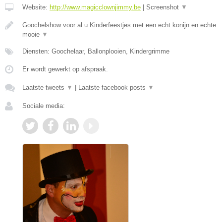
Website:
http://www.magicclownjimmy.be
|
Screenshot
▼
Goochelshow voor al u Kinderfeestjes met een echt konijn en echte
mooie
▼
Diensten: Goochelaar, Ballonplooien, Kindergrimme
Er wordt gewerkt op afspraak.
Laatste tweets
▼
|
Laatste facebook posts
▼
Sociale media: