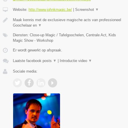
Website:
http://www.johnkmagic.be/
|
Screenshot
▼
Maak kennis met de exclusieve magische acts van professioneel
Goochelaar en
▼
Diensten: Close-up Magic / Tafelgoochelen, Centrale Act, Kids
Magic Show - Workshop
Er wordt gewerkt op afspraak.
Laatste facebook posts
▼
|
Introductie video
▼
Sociale media: