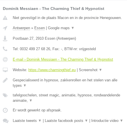
Dominik Messiaen - The Charming Thief & Hypnotist
Niet gevestigd in de plaats Macon en in de provincie Henegouwen.
Antwerpen
»
Essen
|
Google maps
▼
Postbaan 27
,
2910
Essen
(
Antwerpen
)
Tel:
0032 499 27 68 26
, Fax:
-
, BTW-nr:
vrijgesteld
E-mail › Dominik Messiaen - The Charming Thief & Hypnotist
Website:
https://www.charmingthief.eu
|
Screenshot
▼
Gespecialiseerd in hypnose, zakkenrollen en het stelen van alle
types
▼
tafelgoochelen, street magic, animatie, hypnose, rondwandelende
animatie,
▼
Er wordt gewerkt op afspraak.
Laatste tweets
▼
|
Laatste facebook posts
▼
|
Introductie video
▼