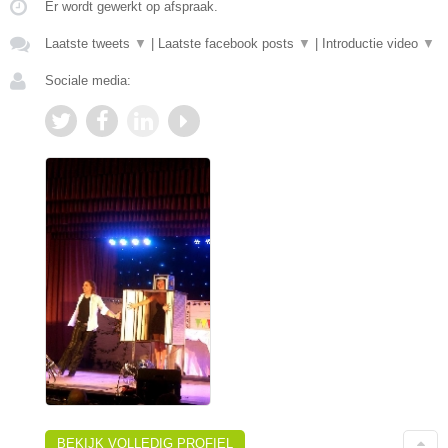
Er wordt gewerkt op afspraak.
Laatste tweets
▼
|
Laatste facebook posts
▼
|
Introductie video
▼
Sociale media:
BEKIJK VOLLEDIG PROFIEL