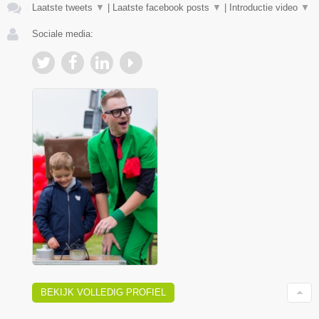
Laatste tweets
▼
|
Laatste facebook posts
▼
|
Introductie video
▼
Sociale media:
BEKIJK VOLLEDIG PROFIEL