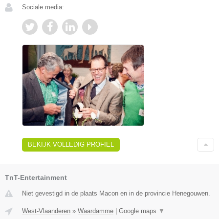
Sociale media:
BEKIJK VOLLEDIG PROFIEL
TnT-Entertainment
Niet gevestigd in de plaats Macon en in de provincie Henegouwen.
West-Vlaanderen
»
Waardamme
|
Google maps
▼