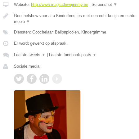
Website:
http://www.magicclownjimmy.be
|
Screenshot
▼
Goochelshow voor al u Kinderfeestjes met een echt konijn en echte
mooie
▼
Diensten: Goochelaar, Ballonplooien, Kindergrimme
Er wordt gewerkt op afspraak.
Laatste tweets
▼
|
Laatste facebook posts
▼
Sociale media: