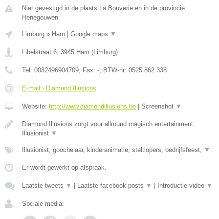
Niet gevestigd in de plaats La Bouverie en in de provincie
Henegouwen.
Limburg
»
Ham
|
Google maps
▼
Libelstraat 6
,
3945
Ham
(
Limburg
)
Tel:
0032496904709
, Fax:
-
, BTW-nr:
0525.862.338
E-mail › Diamond Illusions
Website:
http://www.diamondillusions.be
|
Screenshot
▼
Diamond Illusions zorgt voor allround magisch entertainment.
Illusionist
▼
Illusionist, goochelaar, kinderanimatie, steltlopers, bedrijfsfeest,
▼
Er wordt gewerkt op afspraak.
Laatste tweets
▼
|
Laatste facebook posts
▼
|
Introductie video
▼
Sociale media: