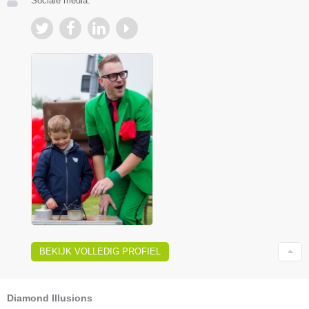
Sociale media:
BEKIJK VOLLEDIG PROFIEL
Diamond Illusions