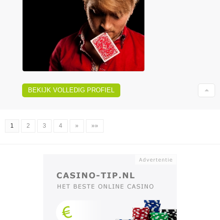
BEKIJK VOLLEDIG PROFIEL
1
2
3
4
»
»»