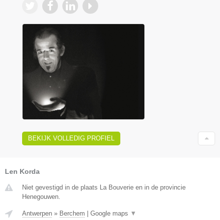
BEKIJK VOLLEDIG PROFIEL
Len Korda
Niet gevestigd in de plaats La Bouverie en in de provincie
Henegouwen.
Antwerpen
»
Berchem
|
Google maps
▼