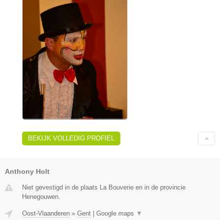
BEKIJK VOLLEDIG PROFIEL
Anthony Holt
Niet gevestigd in de plaats La Bouverie en in de provincie
Henegouwen.
Oost-Vlaanderen
»
Gent
|
Google maps
▼