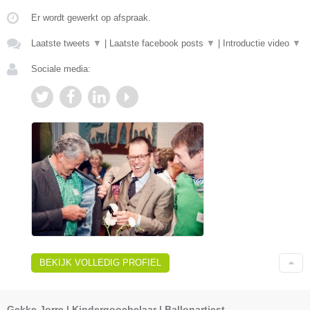
Er wordt gewerkt op afspraak.
Laatste tweets
▼
|
Laatste facebook posts
▼
|
Introductie video
▼
Sociale media:
BEKIJK VOLLEDIG PROFIEL
Gekke Jorre | Kindergoochelaar | Ballonartiest