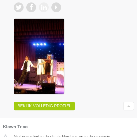
BEKIJK VOLLEDIG PROFIEL
Klown Trico
Niet gevestigd in de plaats Herchies en in de provincie