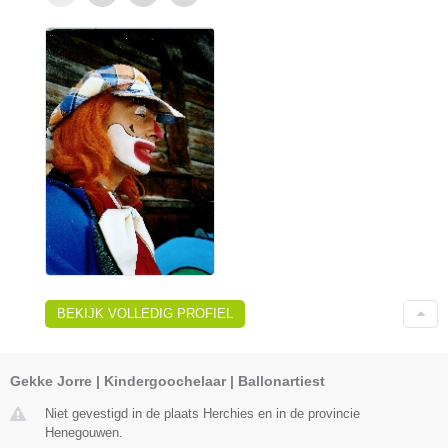
BEKIJK VOLLEDIG PROFIEL
Gekke Jorre | Kindergoochelaar | Ballonartiest
Niet gevestigd in de plaats Herchies en in de provincie
Henegouwen.