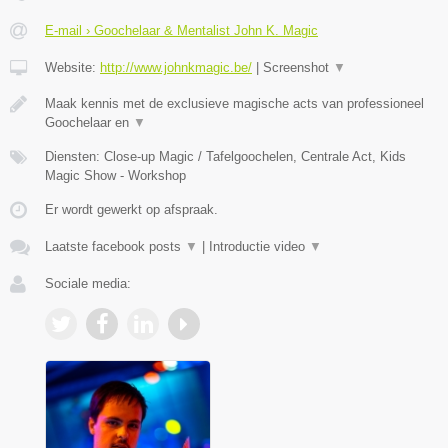
E-mail › Goochelaar & Mentalist John K. Magic
Website:
http://www.johnkmagic.be/
|
Screenshot
▼
Maak kennis met de exclusieve magische acts van professioneel
Goochelaar en
▼
Diensten: Close-up Magic / Tafelgoochelen, Centrale Act, Kids
Magic Show - Workshop
Er wordt gewerkt op afspraak.
Laatste facebook posts
▼
|
Introductie video
▼
Sociale media: