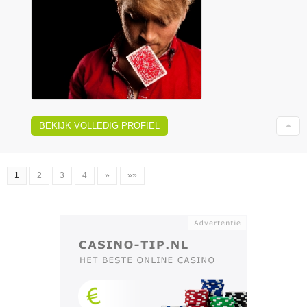
BEKIJK VOLLEDIG PROFIEL
1
2
3
4
»
»»