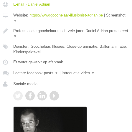
E-mail › Daniel Adrian
Website:
https://www.goochelaar-illusionist-adrian.be
|
Screenshot
▼
Professionele goochelaar sinds vele jaren Daniel Adrian presenteert
▼
Diensten: Goochelaar, Illusies, Close-up animatie, Ballon animatie,
Kinderspektakel
Er wordt gewerkt op afspraak.
Laatste facebook posts
▼
|
Introductie video
▼
Sociale media: