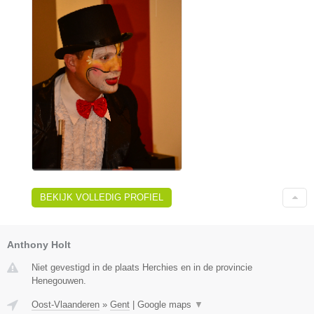
BEKIJK VOLLEDIG PROFIEL
Anthony Holt
Niet gevestigd in de plaats Herchies en in de provincie
Henegouwen.
Oost-Vlaanderen
»
Gent
|
Google maps
▼