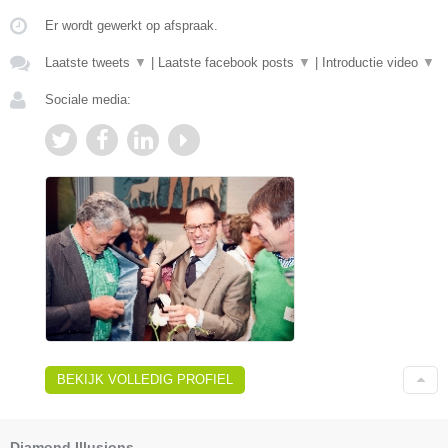
Er wordt gewerkt op afspraak.
Laatste tweets
▼
|
Laatste facebook posts
▼
|
Introductie video
▼
Sociale media:
BEKIJK VOLLEDIG PROFIEL
Diamond Illusions