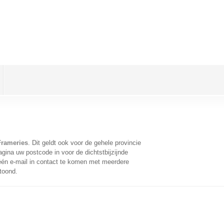
Frameries
. Dit geldt ook voor de gehele provincie
gina uw postcode in voor de dichtstbijzijnde
én e-mail in contact te komen met meerdere
toond.