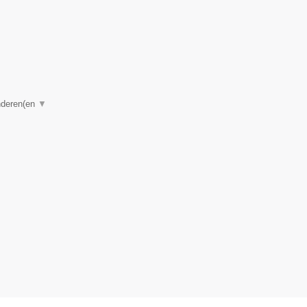
anderen(en
▼