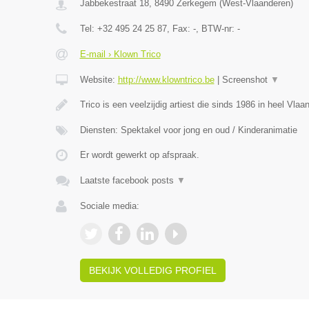
Jabbekestraat 18
,
8490
Zerkegem
(
West-Vlaanderen
)
Tel:
+32 495 24 25 87
, Fax:
-
, BTW-nr:
-
E-mail › Klown Trico
Website:
http://www.klowntrico.be
|
Screenshot
▼
Trico is een veelzijdig artiest die sinds 1986 in heel Vla
Diensten: Spektakel voor jong en oud / Kinderanimatie
Er wordt gewerkt op afspraak.
Laatste facebook posts
▼
Sociale media:
BEKIJK VOLLEDIG PROFIEL