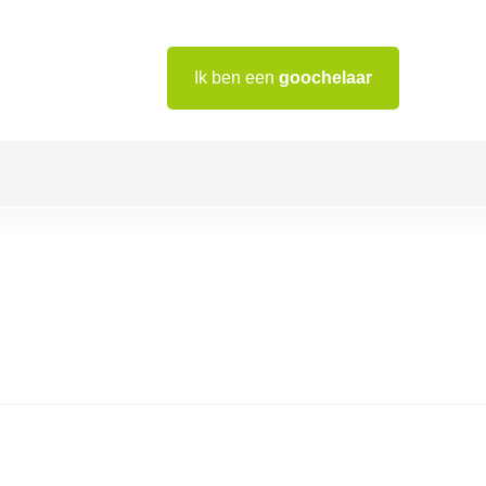
Ik ben een
goochelaar