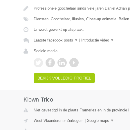
Professionele goochelaar sinds vele jaren Daniel Adrian 
Diensten: Goochelaar, Illusies, Close-up animatie, Ballon
Er wordt gewerkt op afspraak.
Laatste facebook posts
▼
|
Introductie video
▼
Sociale media:
BEKIJK VOLLEDIG PROFIEL
Klown Trico
Niet gevestigd in de plaats Frameries en in de provinci
West-Vlaanderen
»
Zerkegem
|
Google maps
▼