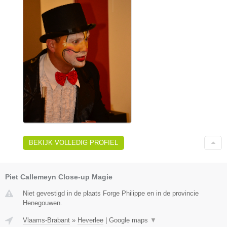
BEKIJK VOLLEDIG PROFIEL
Piet Callemeyn Close-up Magie
Niet gevestigd in de plaats Forge Philippe en in de provincie
Henegouwen.
Vlaams-Brabant
»
Heverlee
|
Google maps
▼