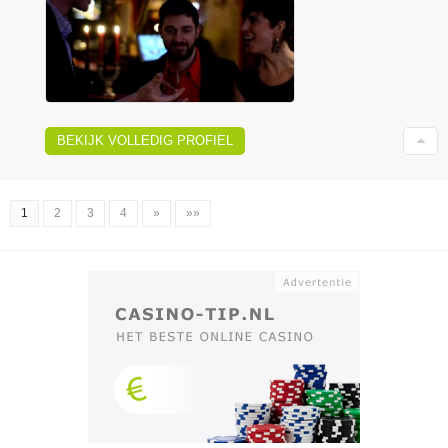
BEKIJK VOLLEDIG PROFIEL
1
2
3
4
»
»»