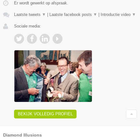
Er wordt gewerkt op afspraak.
Laatste tweets
▼
|
Laatste facebook posts
▼
|
Introductie video
▼
Sociale media:
BEKIJK VOLLEDIG PROFIEL
Diamond Illusions