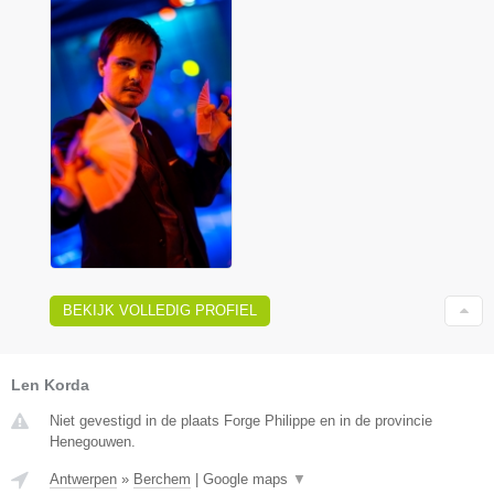
BEKIJK VOLLEDIG PROFIEL
Len Korda
Niet gevestigd in de plaats Forge Philippe en in de provincie
Henegouwen.
Antwerpen
»
Berchem
|
Google maps
▼