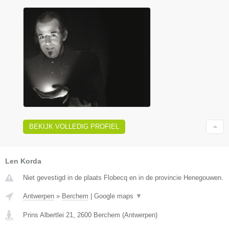
BEKIJK VOLLEDIG PROFIEL
Len Korda
Niet gevestigd in de plaats Flobecq en in de provincie Henegouwen.
Antwerpen
»
Berchem
|
Google maps
▼
Prins Albertlei 21
,
2600
Berchem
(
Antwerpen
)