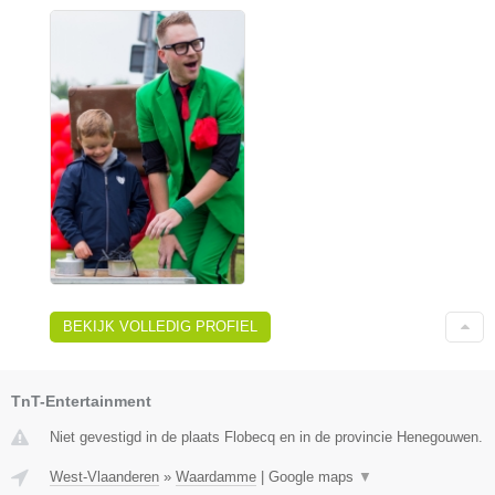
BEKIJK VOLLEDIG PROFIEL
TnT-Entertainment
Niet gevestigd in de plaats Flobecq en in de provincie Henegouwen.
West-Vlaanderen
»
Waardamme
|
Google maps
▼