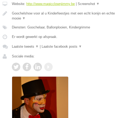
Website:
http://www.magicclownjimmy.be
|
Screenshot
▼
Goochelshow voor al u Kinderfeestjes met een echt konijn en echte
mooie
▼
Diensten: Goochelaar, Ballonplooien, Kindergrimme
Er wordt gewerkt op afspraak.
Laatste tweets
▼
|
Laatste facebook posts
▼
Sociale media: