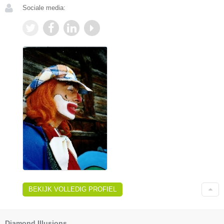
Sociale media:
BEKIJK VOLLEDIG PROFIEL
Diamond Illusions