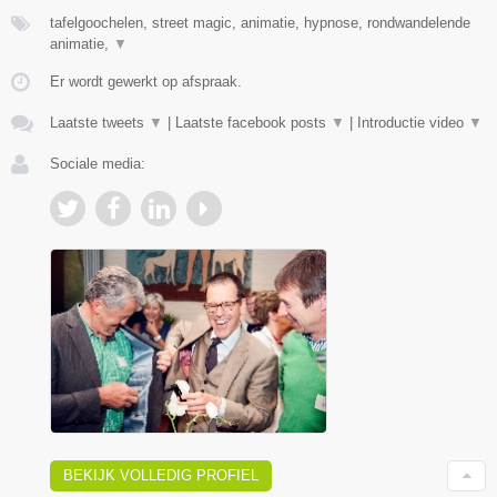
tafelgoochelen, street magic, animatie, hypnose, rondwandelende
animatie,
▼
Er wordt gewerkt op afspraak.
Laatste tweets
▼
|
Laatste facebook posts
▼
|
Introductie video
▼
Sociale media:
BEKIJK VOLLEDIG PROFIEL