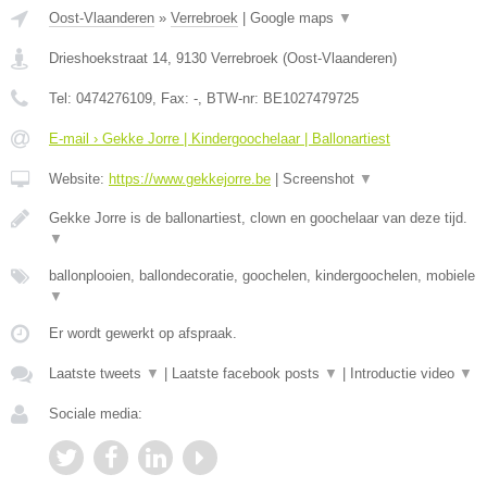
Oost-Vlaanderen
»
Verrebroek
|
Google maps
▼
Drieshoekstraat 14
,
9130
Verrebroek
(
Oost-Vlaanderen
)
Tel:
0474276109
, Fax:
-
, BTW-nr:
BE1027479725
E-mail › Gekke Jorre | Kindergoochelaar | Ballonartiest
Website:
https://www.gekkejorre.be
|
Screenshot
▼
Gekke Jorre is de ballonartiest, clown en goochelaar van deze tijd.
▼
ballonplooien, ballondecoratie, goochelen, kindergoochelen, mobiele
▼
Er wordt gewerkt op afspraak.
Laatste tweets
▼
|
Laatste facebook posts
▼
|
Introductie video
▼
Sociale media: