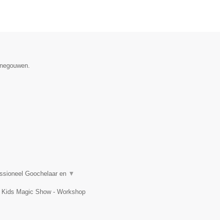
Henegouwen.
essioneel Goochelaar en
▼
t, Kids Magic Show - Workshop