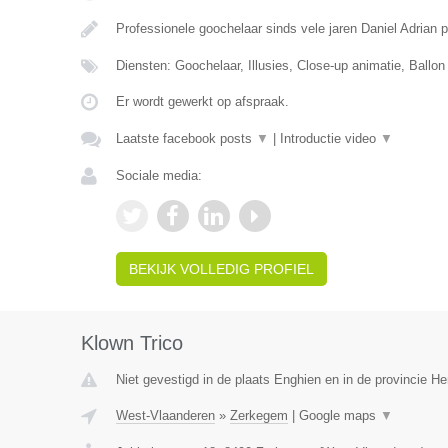
Professionele goochelaar sinds vele jaren Daniel Adrian 
Diensten: Goochelaar, Illusies, Close-up animatie, Ballon
Er wordt gewerkt op afspraak.
Laatste facebook posts
▼
|
Introductie video
▼
Sociale media:
BEKIJK VOLLEDIG PROFIEL
Klown Trico
Niet gevestigd in de plaats Enghien en in de provincie 
West-Vlaanderen
»
Zerkegem
|
Google maps
▼