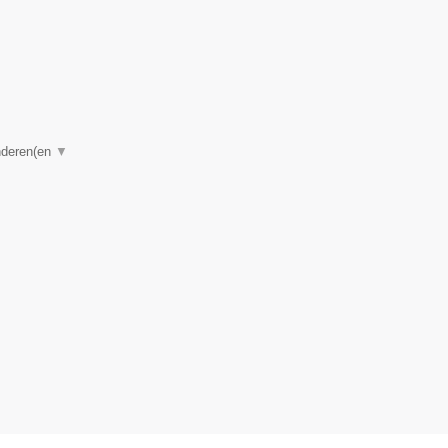
anderen(en
▼