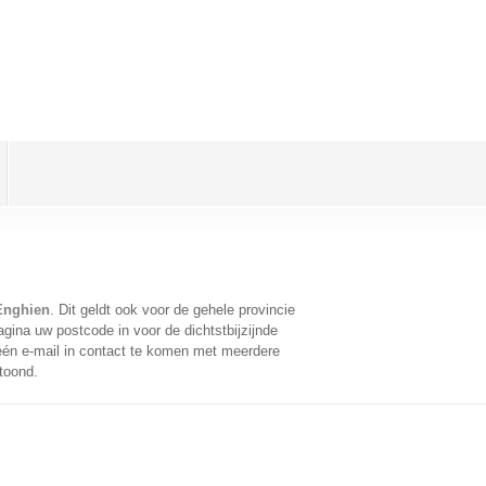
Enghien
. Dit geldt ook voor de gehele provincie
gina uw postcode in voor de dichtstbijzijnde
én e-mail in contact te komen met meerdere
toond.