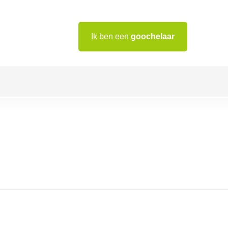
Ik ben een
goochelaar