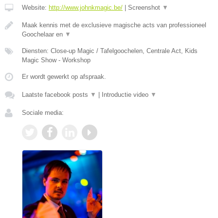
Website:
http://www.johnkmagic.be/
|
Screenshot
▼
Maak kennis met de exclusieve magische acts van professioneel
Goochelaar en
▼
Diensten: Close-up Magic / Tafelgoochelen, Centrale Act, Kids
Magic Show - Workshop
Er wordt gewerkt op afspraak.
Laatste facebook posts
▼
|
Introductie video
▼
Sociale media: