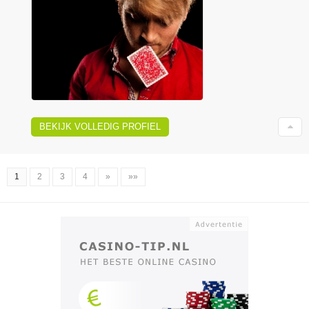
BEKIJK VOLLEDIG PROFIEL
1
2
3
4
»
»»