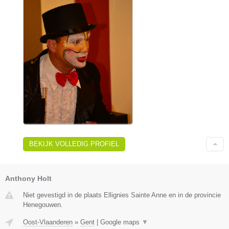
BEKIJK VOLLEDIG PROFIEL
Anthony Holt
Niet gevestigd in de plaats Ellignies Sainte Anne en in de provincie
Henegouwen.
Oost-Vlaanderen
»
Gent
|
Google maps
▼