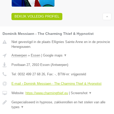
BEKIJK VOLLEDIG PROFIEL
Dominik Messiaen - The Charming Thief & Hypnotist
Niet gevestigd in de plaats Ellignies Sainte Anne en in de provincie
Henegouwen.
Antwerpen
»
Essen
|
Google maps
▼
Postbaan 27
,
2910
Essen
(
Antwerpen
)
Tel:
0032 499 27 68 26
, Fax:
-
, BTW-nr:
vrijgesteld
E-mail › Dominik Messiaen - The Charming Thief & Hypnotist
Website:
https://www.charmingthief.eu
|
Screenshot
▼
Gespecialiseerd in hypnose, zakkenrollen en het stelen van alle
types
▼