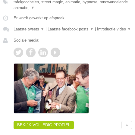
tafelgoochelen, street magic, animatie, hypnose, rondwandelende
animatie,
▼
Er wordt gewerkt op afspraak.
Laatste tweets
▼
|
Laatste facebook posts
▼
|
Introductie video
▼
Sociale media:
BEKIJK VOLLEDIG PROFIEL