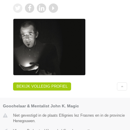
BEKIJK VOLLEDIG PROFIEL
Goochelaar & Mentalist John K. Magic
Niet gevestigd in de plaats Ellignies lez Frasnes en in de provincie
Henegouwen.