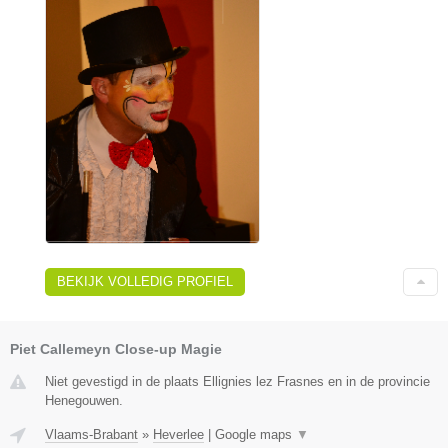
BEKIJK VOLLEDIG PROFIEL
Piet Callemeyn Close-up Magie
Niet gevestigd in de plaats Ellignies lez Frasnes en in de provincie
Henegouwen.
Vlaams-Brabant
»
Heverlee
|
Google maps
▼