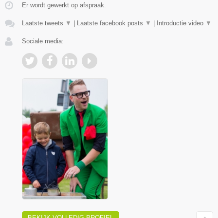
Er wordt gewerkt op afspraak.
Laatste tweets
▼
|
Laatste facebook posts
▼
|
Introductie video
▼
Sociale media:
BEKIJK VOLLEDIG PROFIEL