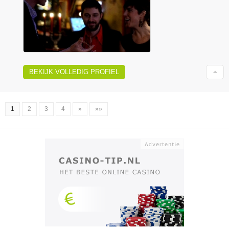
BEKIJK VOLLEDIG PROFIEL
1
2
3
4
»
»»