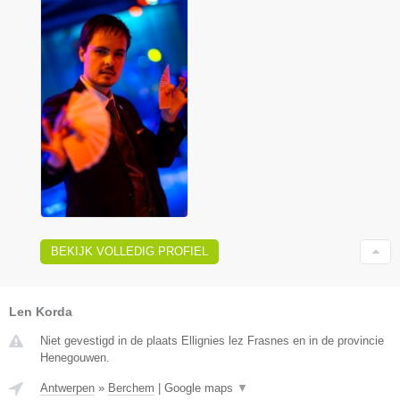
BEKIJK VOLLEDIG PROFIEL
Len Korda
Niet gevestigd in de plaats Ellignies lez Frasnes en in de provincie
Henegouwen.
Antwerpen
»
Berchem
|
Google maps
▼