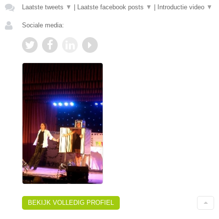
Laatste tweets
▼
|
Laatste facebook posts
▼
|
Introductie video
▼
Sociale media:
BEKIJK VOLLEDIG PROFIEL