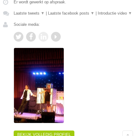
Er wordt gewerkt op afspraak.
Laatste tweets
▼
|
Laatste facebook posts
▼
|
Introductie video
▼
Sociale media:
BEKIJK VOLLEDIG PROFIEL