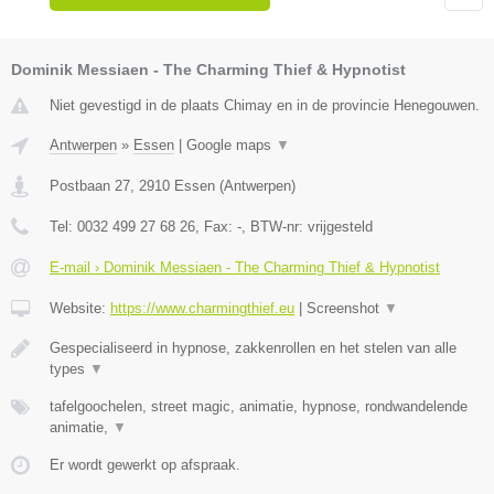
Dominik Messiaen - The Charming Thief & Hypnotist
Niet gevestigd in de plaats Chimay en in de provincie Henegouwen.
Antwerpen
»
Essen
|
Google maps
▼
Postbaan 27
,
2910
Essen
(
Antwerpen
)
Tel:
0032 499 27 68 26
, Fax:
-
, BTW-nr:
vrijgesteld
E-mail › Dominik Messiaen - The Charming Thief & Hypnotist
Website:
https://www.charmingthief.eu
|
Screenshot
▼
Gespecialiseerd in hypnose, zakkenrollen en het stelen van alle
types
▼
tafelgoochelen, street magic, animatie, hypnose, rondwandelende
animatie,
▼
Er wordt gewerkt op afspraak.