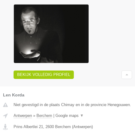
BEKIJK VOLLEDIG PROFIEL
Len Korda
Niet gevestigd in de plaats Chimay en in de provincie Henegouwen.
Antwerpen
»
Berchem
|
Google maps
▼
Prins Albertlei 21
,
2600
Berchem
(
Antwerpen
)