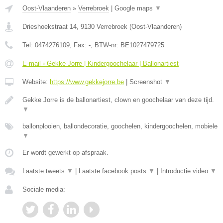
Oost-Vlaanderen
»
Verrebroek
|
Google maps
▼
Drieshoekstraat 14
,
9130
Verrebroek
(
Oost-Vlaanderen
)
Tel:
0474276109
, Fax:
-
, BTW-nr:
BE1027479725
E-mail › Gekke Jorre | Kindergoochelaar | Ballonartiest
Website:
https://www.gekkejorre.be
|
Screenshot
▼
Gekke Jorre is de ballonartiest, clown en goochelaar van deze tijd.
▼
ballonplooien, ballondecoratie, goochelen, kindergoochelen, mobiele
▼
Er wordt gewerkt op afspraak.
Laatste tweets
▼
|
Laatste facebook posts
▼
|
Introductie video
▼
Sociale media: