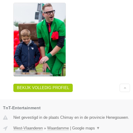
BEKIJK VOLLEDIG PROFIEL
TnT-Entertainment
Niet gevestigd in de plaats Chimay en in de provincie Henegouwen.
West-Vlaanderen
»
Waardamme
|
Google maps
▼