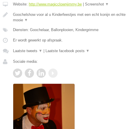
Website:
http://www.magicclownjimmy.be
|
Screenshot
▼
Goochelshow voor al u Kinderfeestjes met een echt konijn en echte
mooie
▼
Diensten: Goochelaar, Ballonplooien, Kindergrimme
Er wordt gewerkt op afspraak.
Laatste tweets
▼
|
Laatste facebook posts
▼
Sociale media: