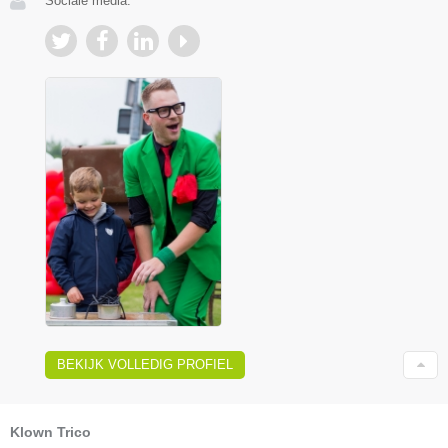
Sociale media:
BEKIJK VOLLEDIG PROFIEL
Klown Trico