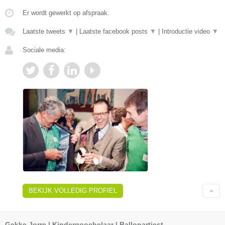
Er wordt gewerkt op afspraak.
Laatste tweets
▼
|
Laatste facebook posts
▼
|
Introductie video
▼
Sociale media:
BEKIJK VOLLEDIG PROFIEL
Gekke Jorre | Kindergoochelaar | Ballonartiest