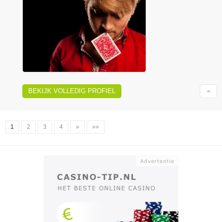
BEKIJK VOLLEDIG PROFIEL
1
2
3
4
»
»»