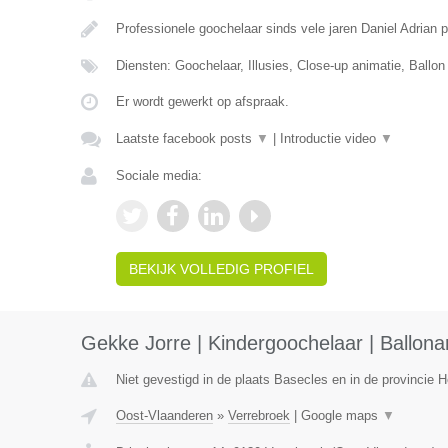
Professionele goochelaar sinds vele jaren Daniel Adrian 
Diensten: Goochelaar, Illusies, Close-up animatie, Ballon
Er wordt gewerkt op afspraak.
Laatste facebook posts
▼
|
Introductie video
▼
Sociale media:
BEKIJK VOLLEDIG PROFIEL
Gekke Jorre | Kindergoochelaar | Ballonar
Niet gevestigd in de plaats Basecles en in de provincie
Oost-Vlaanderen
»
Verrebroek
|
Google maps
▼