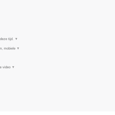
deze tijd.
▼
en, mobiele
▼
ie video
▼