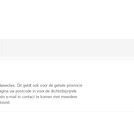
Basecles
. Dit geldt ook voor de gehele provincie
gina uw postcode in voor de dichtstbijzijnde
én e-mail in contact te komen met meerdere
toond.