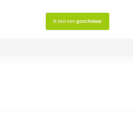
Ik ben een
goochelaar