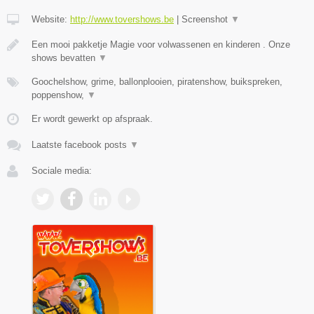
Website:
http://www.tovershows.be
|
Screenshot
▼
Een mooi pakketje Magie voor volwassenen en kinderen . Onze
shows bevatten
▼
Goochelshow, grime, ballonplooien, piratenshow, buikspreken,
poppenshow,
▼
Er wordt gewerkt op afspraak.
Laatste facebook posts
▼
Sociale media: