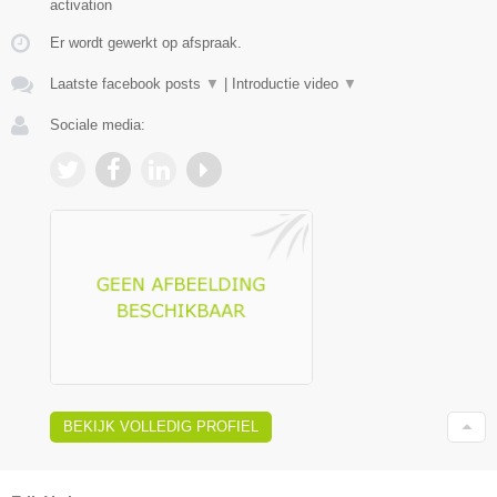
activation
Er wordt gewerkt op afspraak.
Laatste facebook posts
▼
|
Introductie video
▼
Sociale media:
BEKIJK VOLLEDIG PROFIEL