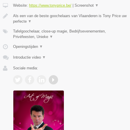
Website:
https://www.tonyprice.be/
|
Screenshot
▼
Als een van de beste goochelaars van Vlaanderen is Tony Price uw
perfecte
▼
Tafelgoochelaar, close-up magie, Bedrijfsevenementen,
Privéfeesten, Unieke
▼
Openingstijden
▼
Introductie video
▼
Sociale media: