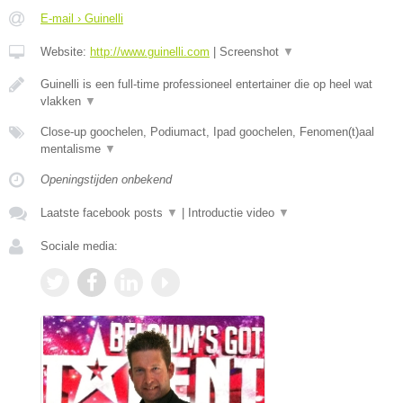
E-mail › Guinelli
Website:
http://www.guinelli.com
|
Screenshot
▼
Guinelli is een full-time professioneel entertainer die op heel wat
vlakken
▼
Close-up goochelen, Podiumact, Ipad goochelen, Fenomen(t)aal
mentalisme
▼
Openingstijden onbekend
Laatste facebook posts
▼
|
Introductie video
▼
Sociale media: