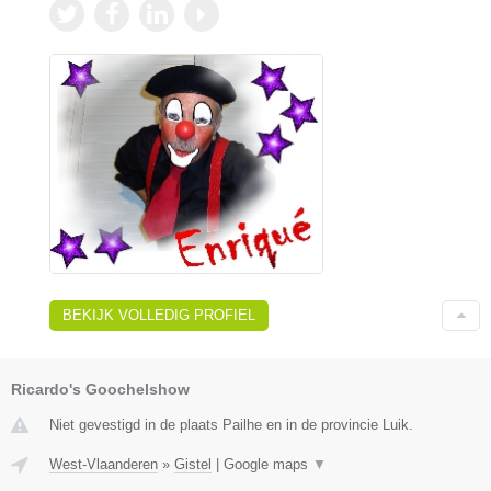
BEKIJK VOLLEDIG PROFIEL
Ricardo's Goochelshow
Niet gevestigd in de plaats Pailhe en in de provincie Luik.
West-Vlaanderen
»
Gistel
|
Google maps
▼