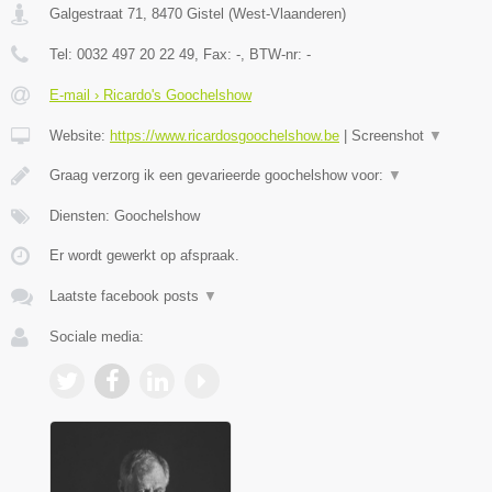
Galgestraat 71
,
8470
Gistel
(
West-Vlaanderen
)
Tel:
0032 497 20 22 49
, Fax:
-
, BTW-nr:
-
E-mail › Ricardo's Goochelshow
Website:
https://www.ricardosgoochelshow.be
|
Screenshot
▼
Graag verzorg ik een gevarieerde goochelshow voor:
▼
Diensten: Goochelshow
Er wordt gewerkt op afspraak.
Laatste facebook posts
▼
Sociale media: