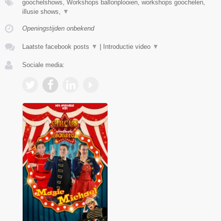
goochelshows, Workshops ballonplooien, workshops goochelen,
illusie shows,
▼
Openingstijden onbekend
Laatste facebook posts
▼
|
Introductie video
▼
Sociale media: