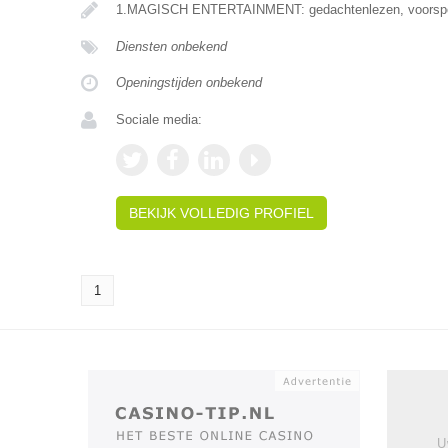
1.MAGISCH ENTERTAINMENT: gedachtenlezen, voorspe
Diensten onbekend
Openingstijden onbekend
Sociale media:
BEKIJK VOLLEDIG PROFIEL
1
U