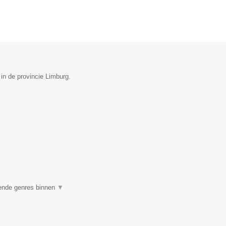
 in de provincie Limburg.
lende genres binnen
▼