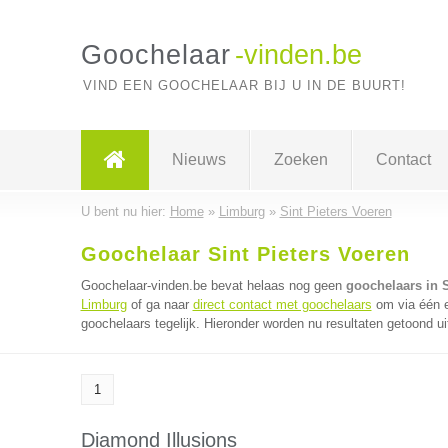
Goochelaar
-vinden.be
VIND EEN GOOCHELAAR BIJ U IN DE BUURT!
Nieuws
Zoeken
Contact
U bent nu hier:
Home
»
Limburg
»
Sint Pieters Voeren
Goochelaar Sint Pieters Voeren
Goochelaar-vinden.be bevat helaas nog geen
goochelaars in S
Limburg
of ga naar
direct contact met goochelaars
om via één e
goochelaars tegelijk. Hieronder worden nu resultaten getoond ui
1
Diamond Illusions