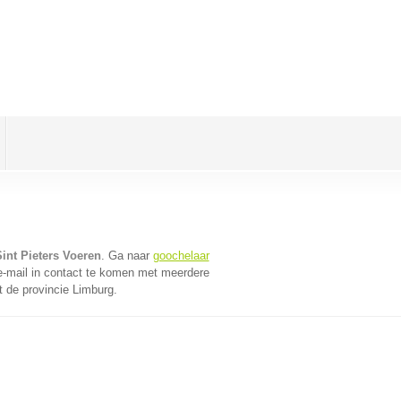
int Pieters Voeren
. Ga naar
goochelaar
-mail in contact te komen met meerdere
t de provincie Limburg.