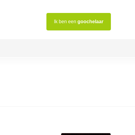
Ik ben een
goochelaar