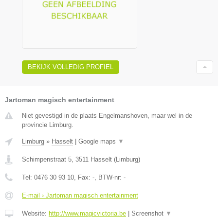
BEKIJK VOLLEDIG PROFIEL
Jartoman magisch entertainment
Niet gevestigd in de plaats Engelmanshoven, maar wel in de
provincie Limburg.
Limburg
»
Hasselt
|
Google maps
▼
Schimpenstraat 5
,
3511
Hasselt
(
Limburg
)
Tel:
0476 30 93 10
, Fax:
-
, BTW-nr:
-
E-mail › Jartoman magisch entertainment
Website:
http://www.magicvictoria.be
|
Screenshot
▼