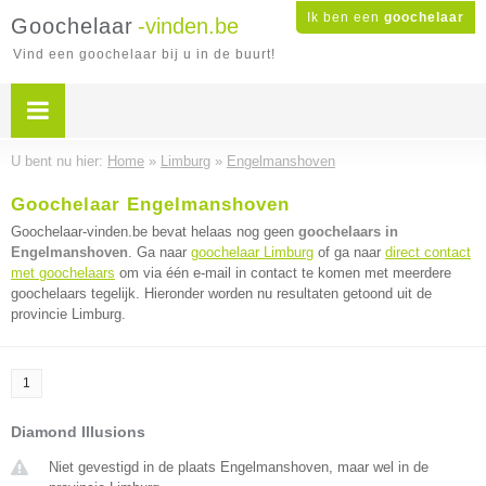
Ik ben een
goochelaar
Goochelaar
-vinden.be
Vind een goochelaar bij u in de buurt!
U bent nu hier:
Home
»
Limburg
»
Engelmanshoven
Goochelaar Engelmanshoven
Goochelaar-vinden.be bevat helaas nog geen
goochelaars in
Engelmanshoven
. Ga naar
goochelaar Limburg
of ga naar
direct contact
met goochelaars
om via één e-mail in contact te komen met meerdere
goochelaars tegelijk. Hieronder worden nu resultaten getoond uit de
provincie Limburg.
1
Diamond Illusions
Niet gevestigd in de plaats Engelmanshoven, maar wel in de