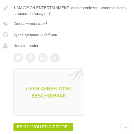
1.MAGISCH ENTERTAINMENT: gedachtenlezen, voorspellingen,
amusementsmagie
▼
Diensten onbekend
Openingstijden onbekend
Sociale media:
BEKIJK VOLLEDIG PROFIEL