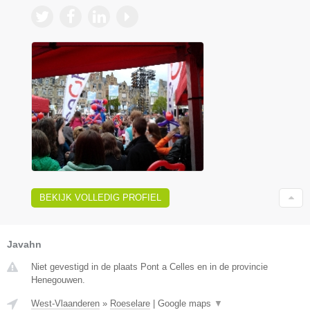
BEKIJK VOLLEDIG PROFIEL
Javahn
Niet gevestigd in de plaats Pont a Celles en in de provincie
Henegouwen.
West-Vlaanderen
»
Roeselare
|
Google maps
▼