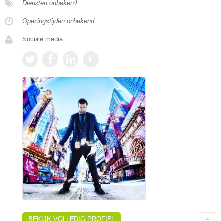
Diensten onbekend
Openingstijden onbekend
Sociale media:
BEKIJK VOLLEDIG PROFIEL