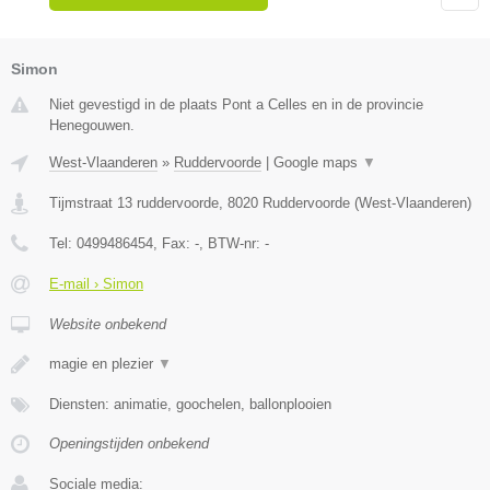
Simon
Niet gevestigd in de plaats Pont a Celles en in de provincie
Henegouwen.
West-Vlaanderen
»
Ruddervoorde
|
Google maps
▼
Tijmstraat 13 ruddervoorde
,
8020
Ruddervoorde
(
West-Vlaanderen
)
Tel:
0499486454
, Fax:
-
, BTW-nr:
-
E-mail › Simon
Website onbekend
magie en plezier
▼
Diensten: animatie, goochelen, ballonplooien
Openingstijden onbekend
Sociale media: