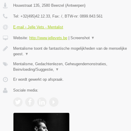
Houwstraat 135
,
2580
Beerzel
(
Antwerpen
)
Tel:
+32(495)42.12.33
, Fax:
/
, BTW-nr:
0899.843.561
E-mail › Jelle Vets - Mentalist
Website:
http://www.jellevets.be
|
Screenshot
▼
Mentalisme toont de fantastische mogelijkheden van de menselijke
geest.
▼
Mentalisme, Gedachtenlezen, Geheugendemonstraties,
Beinvloeding/Suggestie,
▼
Er wordt gewerkt op afspraak.
Sociale media: