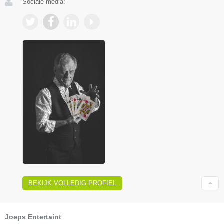
Sociale media:
BEKIJK VOLLEDIG PROFIEL
Joeps Entertaint