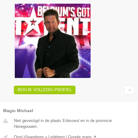
BEKIJK VOLLEDIG PROFIEL
Magic Michael
Niet gevestigd in de plaats Erbisoeul en in de provincie
Henegouwen.
Oost-Vlaanderen
»
Ledeberg
|
Google maps
▼