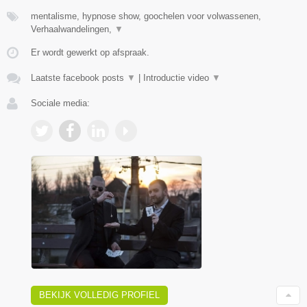
mentalisme, hypnose show, goochelen voor volwassenen,
Verhaalwandelingen,
▼
Er wordt gewerkt op afspraak.
Laatste facebook posts
▼
|
Introductie video
▼
Sociale media:
BEKIJK VOLLEDIG PROFIEL