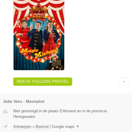
BEKIJK VOLLEDIG PROFIEL
Jelle Vets - Mentalist
Niet gevestigd in de plaats Erbisoeul en in de provincie
Henegouwen.
Antwerpen
»
Beerzel
|
Google maps
▼