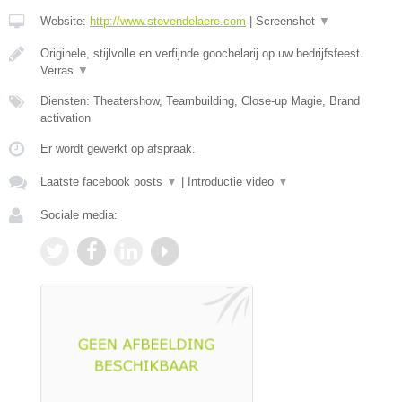
Website:
http://www.stevendelaere.com
|
Screenshot
▼
Originele, stijlvolle en verfijnde goochelarij op uw bedrijfsfeest.
Verras
▼
Diensten: Theatershow, Teambuilding, Close-up Magie, Brand
activation
Er wordt gewerkt op afspraak.
Laatste facebook posts
▼
|
Introductie video
▼
Sociale media: