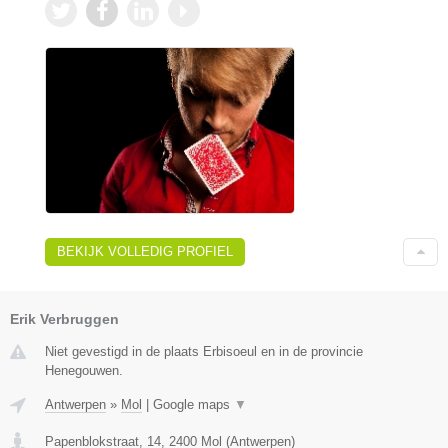
BEKIJK VOLLEDIG PROFIEL
Erik Verbruggen
Niet gevestigd in de plaats Erbisoeul en in de provincie
Henegouwen.
Antwerpen
»
Mol
|
Google maps
▼
Papenblokstraat, 14
,
2400
Mol
(
Antwerpen
)