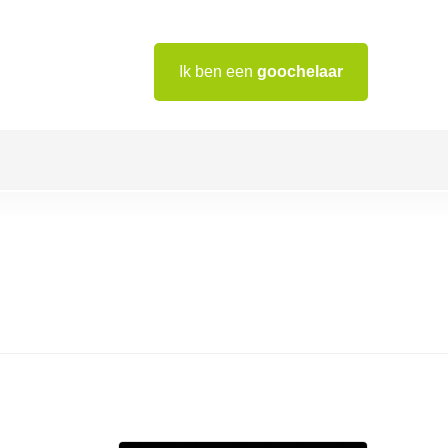
Ik ben een
goochelaar