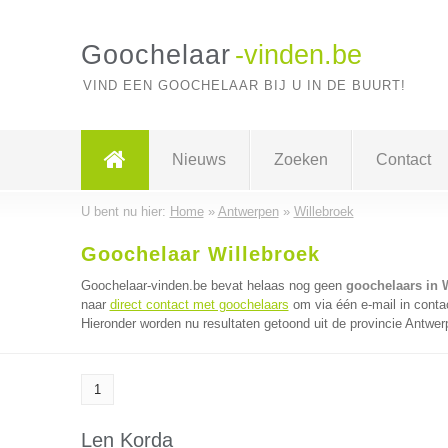
Goochelaar
-vinden.be
VIND EEN GOOCHELAAR BIJ U IN DE BUURT!
Nieuws
Zoeken
Contact
U bent nu hier:
Home
»
Antwerpen
»
Willebroek
Goochelaar Willebroek
Goochelaar-vinden.be bevat helaas nog geen
goochelaars in 
naar
direct contact met goochelaars
om via één e-mail in conta
Hieronder worden nu resultaten getoond uit de provincie Antwer
1
Len Korda