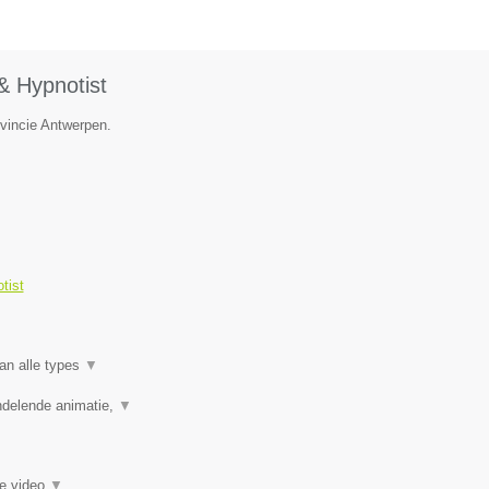
& Hypnotist
ovincie Antwerpen.
tist
an alle types
▼
ndelende animatie,
▼
ie video
▼