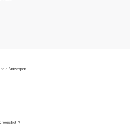
vincie Antwerpen.
creenshot
▼