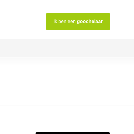
Ik ben een
goochelaar