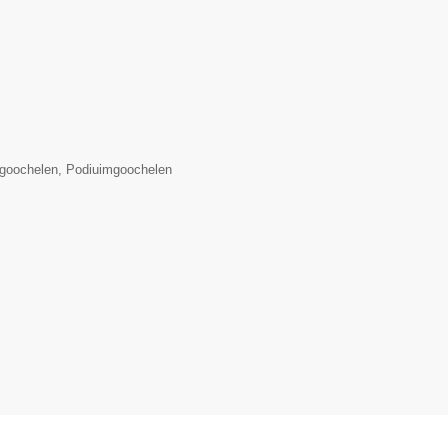
lgoochelen, Podiuimgoochelen