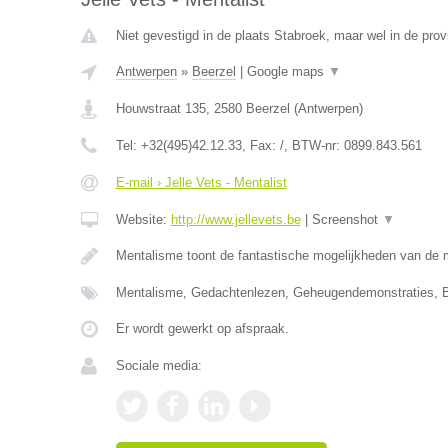
Niet gevestigd in de plaats Stabroek, maar wel in de pro
Antwerpen
»
Beerzel
|
Google maps
▼
Houwstraat 135
,
2580
Beerzel
(
Antwerpen
)
Tel:
+32(495)42.12.33
, Fax:
/
, BTW-nr:
0899.843.561
E-mail › Jelle Vets - Mentalist
Website:
http://www.jellevets.be
|
Screenshot
▼
Mentalisme toont de fantastische mogelijkheden van de 
Mentalisme, Gedachtenlezen, Geheugendemonstraties, B
Er wordt gewerkt op afspraak.
Sociale media: