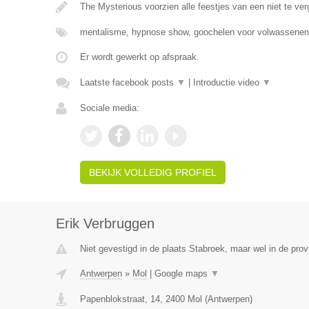
The Mysterious voorzien alle feestjes van een niet te ver
mentalisme, hypnose show, goochelen voor volwassenen
Er wordt gewerkt op afspraak.
Laatste facebook posts
▼
|
Introductie video
▼
Sociale media:
BEKIJK VOLLEDIG PROFIEL
Erik Verbruggen
Niet gevestigd in de plaats Stabroek, maar wel in de pro
Antwerpen
»
Mol
|
Google maps
▼
Papenblokstraat, 14
,
2400
Mol
(
Antwerpen
)