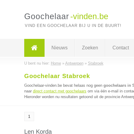
Goochelaar
-vinden.be
VIND EEN GOOCHELAAR BIJ U IN DE BUURT!
Nieuws
Zoeken
Contact
U bent nu hier:
Home
»
Antwerpen
»
Stabroek
Goochelaar Stabroek
Goochelaar-vinden.be bevat helaas nog geen
goochelaars in 
naar
direct contact met goochelaars
om via één e-mail in conta
Hieronder worden nu resultaten getoond uit de provincie Antwer
1
Len Korda