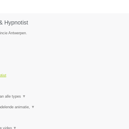
& Hypnotist
vincie Antwerpen.
tist
an alle types
▼
ndelende animatie,
▼
ie video
▼