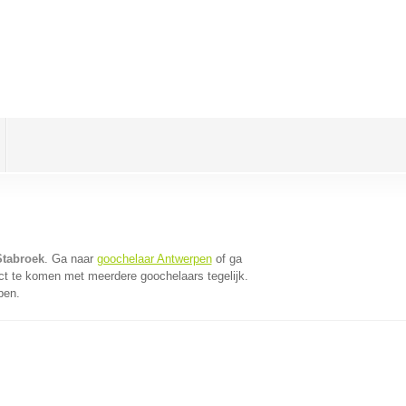
Stabroek
. Ga naar
goochelaar Antwerpen
of ga
ct te komen met meerdere goochelaars tegelijk.
pen.