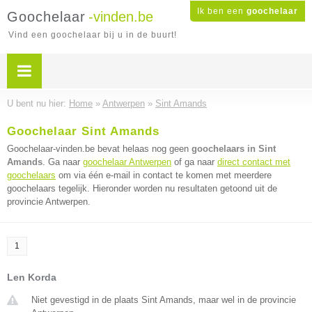
Ik ben een
goochelaar
Goochelaar
-vinden.be
Vind een goochelaar bij u in de buurt!
U bent nu hier:
Home
»
Antwerpen
»
Sint Amands
Goochelaar Sint Amands
Goochelaar-vinden.be bevat helaas nog geen
goochelaars in Sint
Amands
. Ga naar
goochelaar Antwerpen
of ga naar
direct contact met
goochelaars
om via één e-mail in contact te komen met meerdere
goochelaars tegelijk. Hieronder worden nu resultaten getoond uit de
provincie Antwerpen.
1
Len Korda
Niet gevestigd in de plaats Sint Amands, maar wel in de provincie