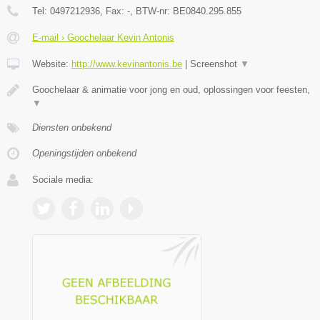
Tel:
0497212936
, Fax:
-
, BTW-nr:
BE0840.295.855
E-mail › Goochelaar Kevin Antonis
Website:
http://www.kevinantonis.be
|
Screenshot
▼
Goochelaar & animatie voor jong en oud, oplossingen voor feesten,
▼
Diensten onbekend
Openingstijden onbekend
Sociale media: