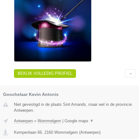
BEKIJK VOLLEDIG PROFIEL
Goochelaar Kevin Antonis
Niet gevestigd in de plaats Sint Amands, maar wel in de provincie
Antwerpen.
Antwerpen
»
Wommelgem
|
Google maps
▼
Kempenlaan 66
,
2160
Wommelgem
(
Antwerpen
)