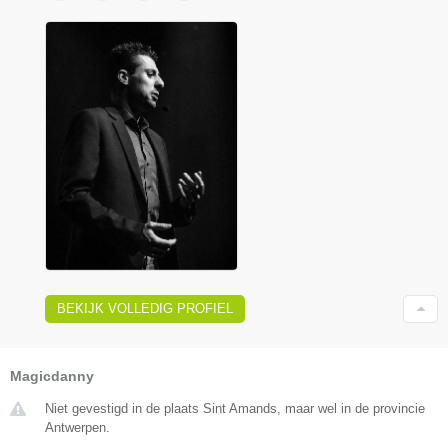
BEKIJK VOLLEDIG PROFIEL
Magicdanny
Niet gevestigd in de plaats Sint Amands, maar wel in de provincie
Antwerpen.