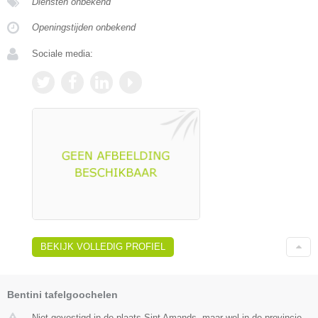
Diensten onbekend
Openingstijden onbekend
Sociale media:
BEKIJK VOLLEDIG PROFIEL
Bentini tafelgoochelen
Niet gevestigd in de plaats Sint Amands, maar wel in de provincie