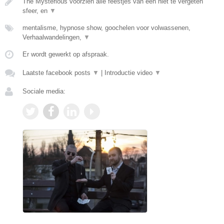
The Mysterious voorzien alle feestjes van een niet te vergeten
sfeer, en
▼
mentalisme, hypnose show, goochelen voor volwassenen,
Verhaalwandelingen,
▼
Er wordt gewerkt op afspraak.
Laatste facebook posts
▼
|
Introductie video
▼
Sociale media: