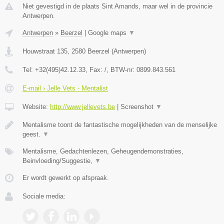
Niet gevestigd in de plaats Sint Amands, maar wel in de provincie
Antwerpen.
Antwerpen
»
Beerzel
|
Google maps
▼
Houwstraat 135
,
2580
Beerzel
(
Antwerpen
)
Tel:
+32(495)42.12.33
, Fax:
/
, BTW-nr:
0899.843.561
E-mail › Jelle Vets - Mentalist
Website:
http://www.jellevets.be
|
Screenshot
▼
Mentalisme toont de fantastische mogelijkheden van de menselijke
geest.
▼
Mentalisme, Gedachtenlezen, Geheugendemonstraties,
Beinvloeding/Suggestie,
▼
Er wordt gewerkt op afspraak.
Sociale media: