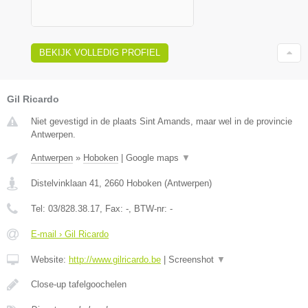
BEKIJK VOLLEDIG PROFIEL
Gil Ricardo
Niet gevestigd in de plaats Sint Amands, maar wel in de provincie
Antwerpen.
Antwerpen
»
Hoboken
|
Google maps
▼
Distelvinklaan 41
,
2660
Hoboken
(
Antwerpen
)
Tel:
03/828.38.17
, Fax:
-
, BTW-nr:
-
E-mail › Gil Ricardo
Website:
http://www.gilricardo.be
|
Screenshot
▼
Close-up tafelgoochelen