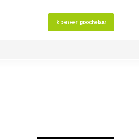
Ik ben een
goochelaar