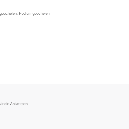
lgoochelen, Podiuimgoochelen
vincie Antwerpen.