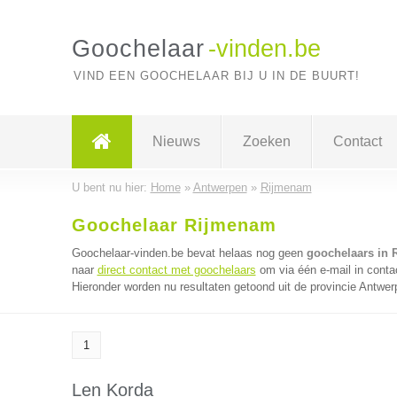
Goochelaar
-vinden.be
VIND EEN GOOCHELAAR BIJ U IN DE BUURT!
Nieuws
Zoeken
Contact
U bent nu hier:
Home
»
Antwerpen
»
Rijmenam
Goochelaar Rijmenam
Goochelaar-vinden.be bevat helaas nog geen
goochelaars in
naar
direct contact met goochelaars
om via één e-mail in conta
Hieronder worden nu resultaten getoond uit de provincie Antwer
1
Len Korda