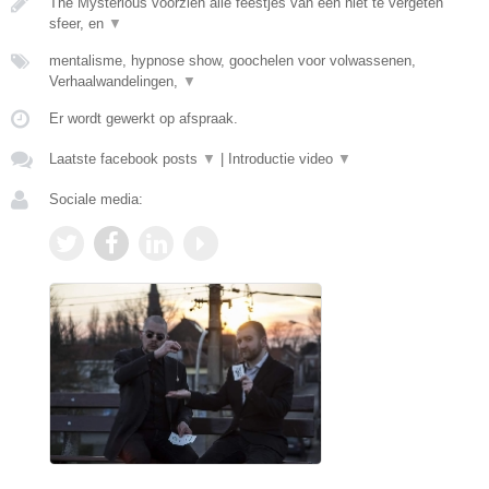
The Mysterious voorzien alle feestjes van een niet te vergeten
sfeer, en
▼
mentalisme, hypnose show, goochelen voor volwassenen,
Verhaalwandelingen,
▼
Er wordt gewerkt op afspraak.
Laatste facebook posts
▼
|
Introductie video
▼
Sociale media: