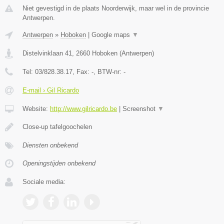
Niet gevestigd in de plaats Noorderwijk, maar wel in de provincie
Antwerpen.
Antwerpen
»
Hoboken
|
Google maps
▼
Distelvinklaan 41
,
2660
Hoboken
(
Antwerpen
)
Tel:
03/828.38.17
, Fax:
-
, BTW-nr:
-
E-mail › Gil Ricardo
Website:
http://www.gilricardo.be
|
Screenshot
▼
Close-up tafelgoochelen
Diensten onbekend
Openingstijden onbekend
Sociale media: