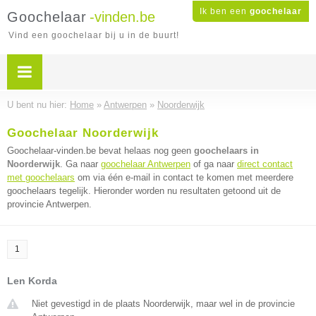
Ik ben een
goochelaar
Goochelaar
-vinden.be
Vind een goochelaar bij u in de buurt!
U bent nu hier:
Home
»
Antwerpen
»
Noorderwijk
Goochelaar Noorderwijk
Goochelaar-vinden.be bevat helaas nog geen
goochelaars in
Noorderwijk
. Ga naar
goochelaar Antwerpen
of ga naar
direct contact
met goochelaars
om via één e-mail in contact te komen met meerdere
goochelaars tegelijk. Hieronder worden nu resultaten getoond uit de
provincie Antwerpen.
1
Len Korda
Niet gevestigd in de plaats Noorderwijk, maar wel in de provincie