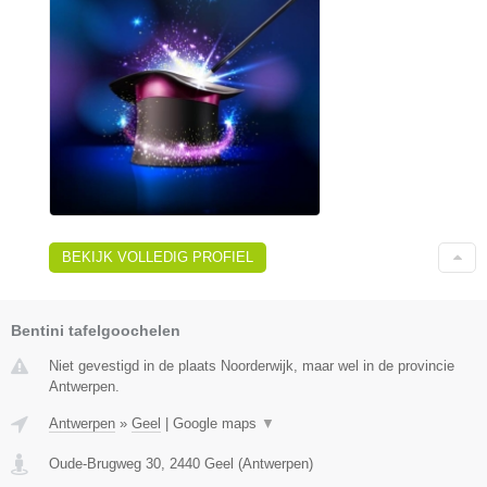
BEKIJK VOLLEDIG PROFIEL
Bentini tafelgoochelen
Niet gevestigd in de plaats Noorderwijk, maar wel in de provincie
Antwerpen.
Antwerpen
»
Geel
|
Google maps
▼
Oude-Brugweg 30
,
2440
Geel
(
Antwerpen
)