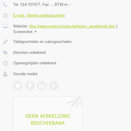
Tel:
014-707477
, Fax:
-
, BTW-nr:
-
E-mail › Bentini tafelgoochelen
Website:
http://www.magicvictoria.be/benny_asselbergh.htm
|
Screenshot
▼
Tafelgoochelen en salongoochelen.
Diensten onbekend
Openingstijden onbekend
Sociale media: