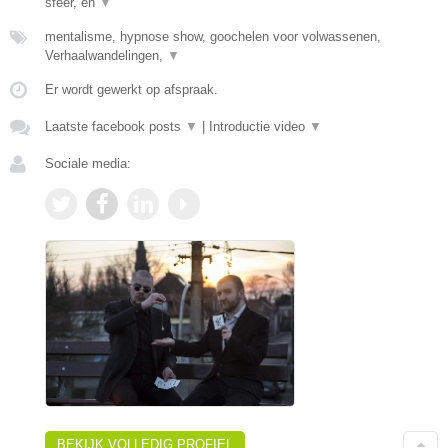
sfeer, en
▼
mentalisme, hypnose show, goochelen voor volwassenen,
Verhaalwandelingen,
▼
Er wordt gewerkt op afspraak.
Laatste facebook posts
▼
|
Introductie video
▼
Sociale media:
BEKIJK VOLLEDIG PROFIEL