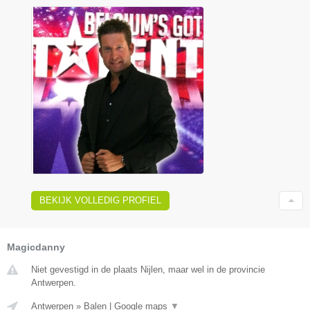
BEKIJK VOLLEDIG PROFIEL
Magicdanny
Niet gevestigd in de plaats Nijlen, maar wel in de provincie
Antwerpen.
Antwerpen
»
Balen
|
Google maps
▼