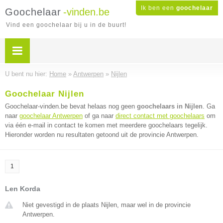
Ik ben een
goochelaar
Goochelaar
-vinden.be
Vind een goochelaar bij u in de buurt!
U bent nu hier:
Home
»
Antwerpen
»
Nijlen
Goochelaar Nijlen
Goochelaar-vinden.be bevat helaas nog geen
goochelaars in Nijlen
. Ga
naar
goochelaar Antwerpen
of ga naar
direct contact met goochelaars
om
via één e-mail in contact te komen met meerdere goochelaars tegelijk.
Hieronder worden nu resultaten getoond uit de provincie Antwerpen.
1
Len Korda
Niet gevestigd in de plaats Nijlen, maar wel in de provincie
Antwerpen.