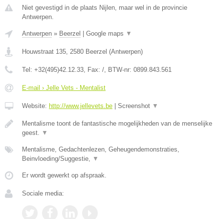
Niet gevestigd in de plaats Nijlen, maar wel in de provincie
Antwerpen.
Antwerpen
»
Beerzel
|
Google maps
▼
Houwstraat 135
,
2580
Beerzel
(
Antwerpen
)
Tel:
+32(495)42.12.33
, Fax:
/
, BTW-nr:
0899.843.561
E-mail › Jelle Vets - Mentalist
Website:
http://www.jellevets.be
|
Screenshot
▼
Mentalisme toont de fantastische mogelijkheden van de menselijke
geest.
▼
Mentalisme, Gedachtenlezen, Geheugendemonstraties,
Beinvloeding/Suggestie,
▼
Er wordt gewerkt op afspraak.
Sociale media: