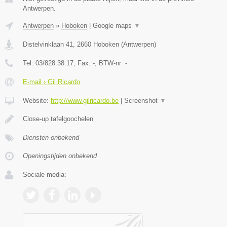
Antwerpen.
Antwerpen
»
Hoboken
|
Google maps
▼
Distelvinklaan 41
,
2660
Hoboken
(
Antwerpen
)
Tel:
03/828.38.17
, Fax:
-
, BTW-nr:
-
E-mail › Gil Ricardo
Website:
http://www.gilricardo.be
|
Screenshot
▼
Close-up tafelgoochelen
Diensten onbekend
Openingstijden onbekend
Sociale media: