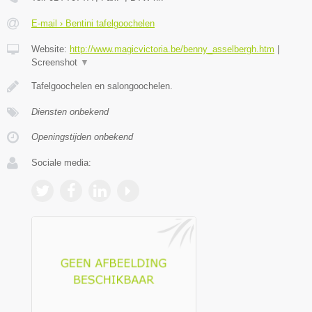
E-mail › Bentini tafelgoochelen
Website:
http://www.magicvictoria.be/benny_asselbergh.htm
|
Screenshot
▼
Tafelgoochelen en salongoochelen.
Diensten onbekend
Openingstijden onbekend
Sociale media: