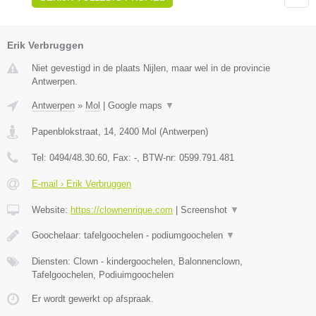
Erik Verbruggen
Niet gevestigd in de plaats Nijlen, maar wel in de provincie
Antwerpen.
Antwerpen
»
Mol
|
Google maps
▼
Papenblokstraat, 14
,
2400
Mol
(
Antwerpen
)
Tel:
0494/48.30.60
, Fax:
-
, BTW-nr:
0599.791.481
E-mail › Erik Verbruggen
Website:
https://clownenrique.com
|
Screenshot
▼
Goochelaar: tafelgoochelen - podiumgoochelen
▼
Diensten: Clown - kindergoochelen, Balonnenclown,
Tafelgoochelen, Podiuimgoochelen
Er wordt gewerkt op afspraak.