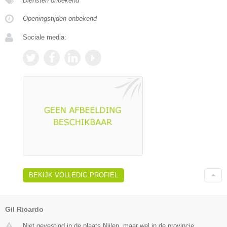
Diensten onbekend
Openingstijden onbekend
Sociale media:
BEKIJK VOLLEDIG PROFIEL
Gil Ricardo
Niet gevestigd in de plaats Nijlen, maar wel in de provincie